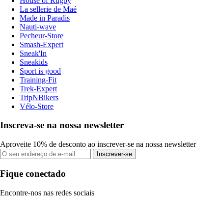
House of Rugby
La sellerie de Maé
Made in Paradis
Nauti-wave
Pecheur-Store
Smash-Expert
Sneak'In
Sneakids
Sport is good
Training-Fit
Trek-Expert
TripNBikers
Vélo-Store
Inscreva-se na nossa newsletter
Aproveite 10% de desconto ao inscrever-se na nossa newsletter
Inscrever-se
Fique conectado
Encontre-nos nas redes sociais