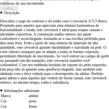
validacao da sua encomenda
Loading...
Descrição
Descubra o auge do conforto e do estilo com o crewneck A713 fleece.
Projetado para aqueles que apreciam uma mistura harmoniosa de
funcionalidade e moda, este crewneck é ideal para roupas casuais e
atividades esportivas. A construção malha oferece um ajuste
confortável e aconchegante, tornando-se a sua escolha preferida para
dias mais frios. Feito a partir de uma mistura de materiais de alta
qualidade, este crewneck garante durabilidade e suavidade na pele. O
corte clássico assegura que se adapte a todas as formas corporais,
permitindo liberdade de movimento. Se você estiver no campo de golfe
ou passando um dia tranquilo, este crewneck mantém você
confortável. Com seu emblema bordado de esporte no peito esquerdo,
esta peça não só garante uma aparência elegante, mas também está
alinhada com a ética voltada para o desempenho da adidas. Perfeito
para atletas e para aqueles que vestem de forma casual, este crewneck
oferece, ao mesmo tempo, estilo e substância.
Informações adicionais
Marca
adidas
Cor
preto
Cor
Preto