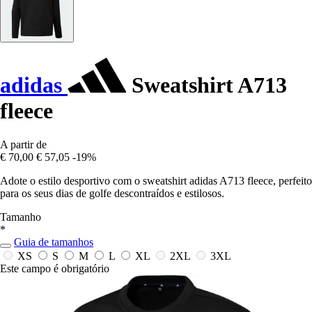
adidas
Sweatshirt A713
fleece
A partir de
€ 70,00
€ 57,05
-19%
Adote o estilo desportivo com o sweatshirt adidas A713 fleece, perfeito
para os seus dias de golfe descontraídos e estilosos.
Tamanho
*
Guia de tamanhos
XS
S
M
L
XL
2XL
3XL
Este campo é obrigatório