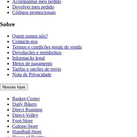
Acompanhar meu pedido
Devolver meu pedido
Códigos promocionais
Sobre
Quem somos nós?
Contacte-nos
Termos e condições gerais de venda
Devoluções e reembolsos
Informação legal
Meios de pagamento
Tarifas e opções de envio
Nota de Privacidade
Nossas lojas
Basket-Center
Daily Bikers
Direct Running
Direct-Volley
Foot-Store
Galope-Store
Handball-Store