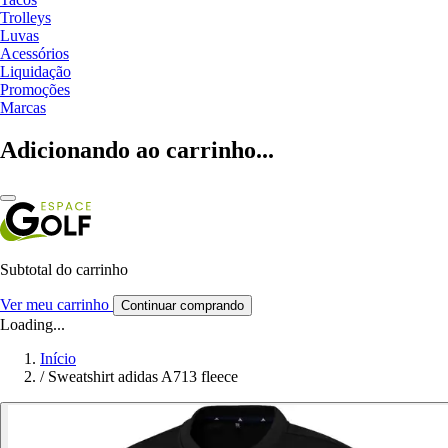
Trolleys
Luvas
Acessórios
Liquidação
Promoções
Marcas
Adicionando ao carrinho...
Subtotal do carrinho
Ver meu carrinho
Continuar comprando
Loading...
Início
/
Sweatshirt adidas A713 fleece