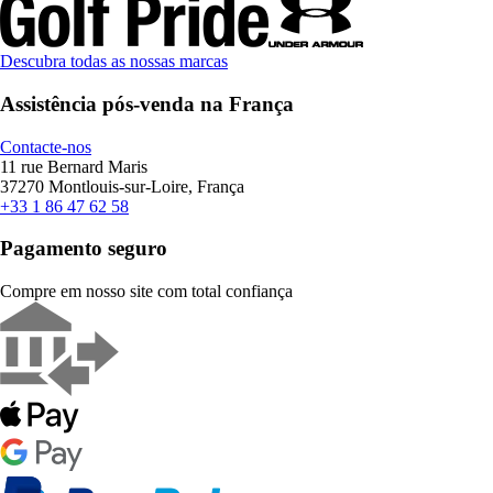
Descubra todas as nossas marcas
Assistência pós-venda na França
Contacte-nos
11 rue Bernard Maris
37270 Montlouis-sur-Loire, França
+33 1 86 47 62 58
Pagamento seguro
Compre em nosso site com total confiança