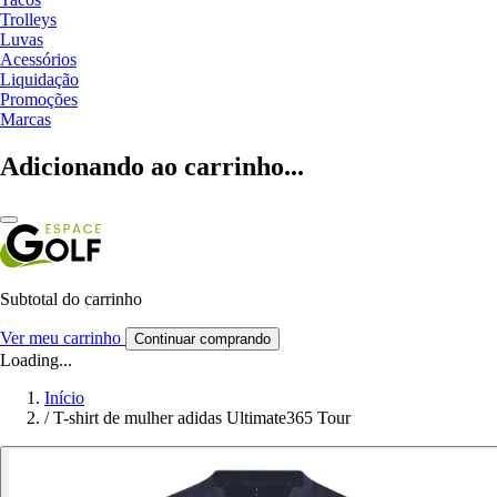
Trolleys
Luvas
Acessórios
Liquidação
Promoções
Marcas
Adicionando ao carrinho...
Subtotal do carrinho
Ver meu carrinho
Continuar comprando
Loading...
Início
/
T-shirt de mulher adidas Ultimate365 Tour