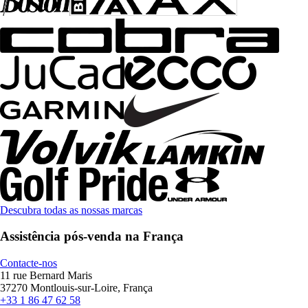
Descubra todas as nossas marcas
Assistência pós-venda na França
Contacte-nos
11 rue Bernard Maris
37270 Montlouis-sur-Loire, França
+33 1 86 47 62 58