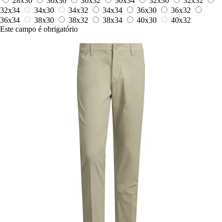
28x30
30x30
30x32
30x34
32x30
32x32
32x34
34x30
34x32
34x34
36x30
36x32
36x34
38x30
38x32
38x34
40x30
40x32
Este campo é obrigatório