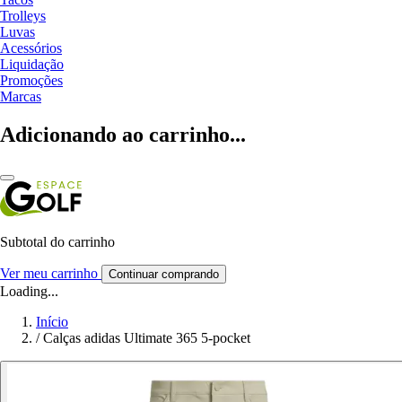
Trolleys
Luvas
Acessórios
Liquidação
Promoções
Marcas
Adicionando ao carrinho...
Subtotal do carrinho
Ver meu carrinho
Continuar comprando
Loading...
Início
/
Calças adidas Ultimate 365 5-pocket