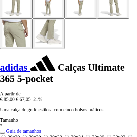
adidas
Calças Ultimate
365 5-pocket
A partir de
€ 85,00
€ 67,05
-21%
Uma calça de golfe estilosa com cinco bolsos práticos.
Tamanho
*
Guia de tamanhos