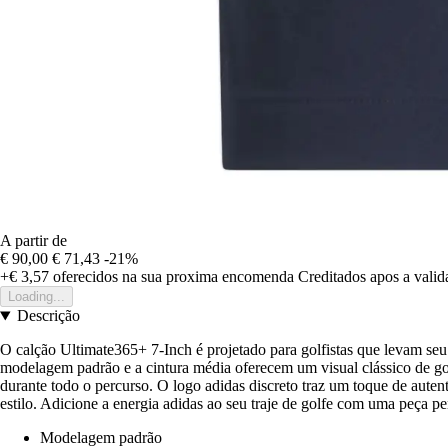
A partir de
€ 90,00
€ 71,43
-21%
+€ 3,57
oferecidos na sua proxima encomenda
Creditados apos a vali
Loading...
Descrição
O calção Ultimate365+ 7-Inch é projetado para golfistas que levam seu
modelagem padrão e a cintura média oferecem um visual clássico de go
durante todo o percurso. O logo adidas discreto traz um toque de auten
estilo. Adicione a energia adidas ao seu traje de golfe com uma peça p
Modelagem padrão