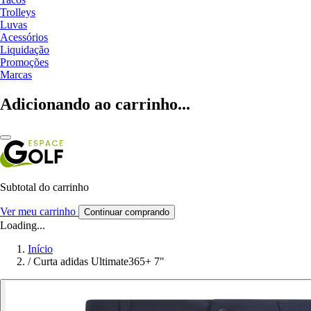
Trolleys
Luvas
Acessórios
Liquidação
Promoções
Marcas
Adicionando ao carrinho...
Subtotal do carrinho
Ver meu carrinho
Continuar comprando
Loading...
Início
/
Curta adidas Ultimate365+ 7"