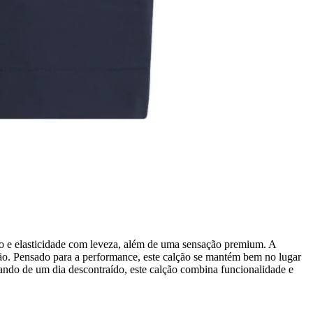
rto e elasticidade com leveza, além de uma sensação premium. A
ão. Pensado para a performance, este calção se mantém bem no lugar
utando de um dia descontraído, este calção combina funcionalidade e