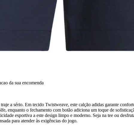
dacao da sua encomenda
 traje a sério. Em tecido Twistweave, este calção adidas garante confo
lfe, enquanto o fechamento com botão adiciona um toque de sofisticaç
ticidade esportiva a este design limpo e moderno. Seja na tee ou desfr
ensada para atender às exigências do jogo.