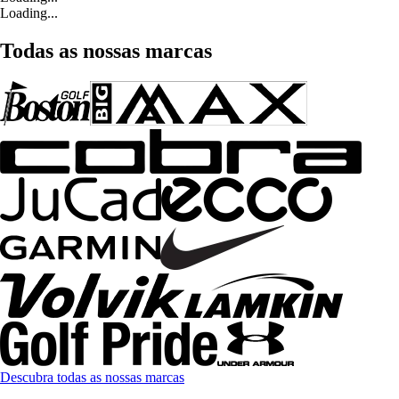
Loading...
Todas as nossas marcas
Descubra todas as nossas marcas