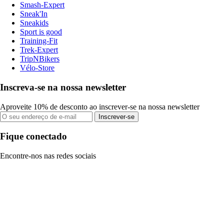
Smash-Expert
Sneak'In
Sneakids
Sport is good
Training-Fit
Trek-Expert
TripNBikers
Vélo-Store
Inscreva-se na nossa newsletter
Aproveite 10% de desconto ao inscrever-se na nossa newsletter
Inscrever-se
Fique conectado
Encontre-nos nas redes sociais