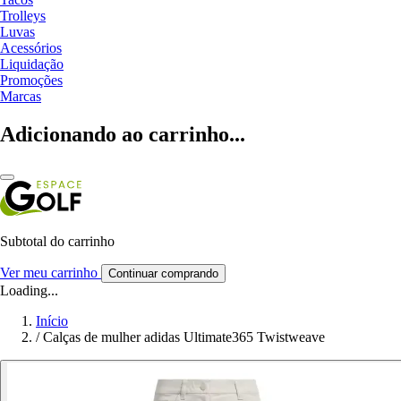
Trolleys
Luvas
Acessórios
Liquidação
Promoções
Marcas
Adicionando ao carrinho...
Subtotal do carrinho
Ver meu carrinho
Continuar comprando
Loading...
Início
/
Calças de mulher adidas Ultimate365 Twistweave