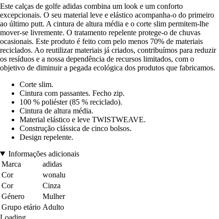
Este calças de golfe adidas combina um look e um conforto
excepcionais. O seu material leve e elástico acompanha-o do primeiro
ao último putt. A cintura de altura média e o corte slim permitem-lhe
mover-se livremente. O tratamento repelente protege-o de chuvas
ocasionais. Este produto é feito com pelo menos 70% de materiais
reciclados. Ao reutilizar materiais já criados, contribuímos para reduzir
os resíduos e a nossa dependência de recursos limitados, com o
objetivo de diminuir a pegada ecológica dos produtos que fabricamos.
Corte slim.
Cintura com passantes. Fecho zip.
100 % poliéster (85 % reciclado).
Cintura de altura média.
Material elástico e leve TWISTWEAVE.
Construção clássica de cinco bolsos.
Design repelente.
Informações adicionais
Marca
adidas
Cor
wonalu
Cor
Cinza
Género
Mulher
Grupo etário
Adulto
Loading...