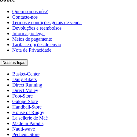
Quem somos nós?
Contacte-nos
Termos e condições gerais de venda
Devoluções e reembolsos
Informação legal
Meios de pagamento
Tarifas e opções de envio
Nota de Privacidade
Nossas lojas
Basket-Center
Daily Bikers
Direct Running
Direct-Volley
Foot-Store
Galope-Store
Handball-Store
House of Rugby
La sellerie de Maé
Made in Paradis
Nauti-wave
Pecheur-Store