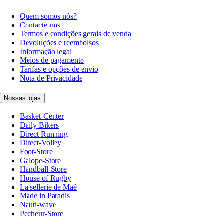
Quem somos nós?
Contacte-nos
Termos e condições gerais de venda
Devoluções e reembolsos
Informação legal
Meios de pagamento
Tarifas e opções de envio
Nota de Privacidade
Nossas lojas
Basket-Center
Daily Bikers
Direct Running
Direct-Volley
Foot-Store
Galope-Store
Handball-Store
House of Rugby
La sellerie de Maé
Made in Paradis
Nauti-wave
Pecheur-Store