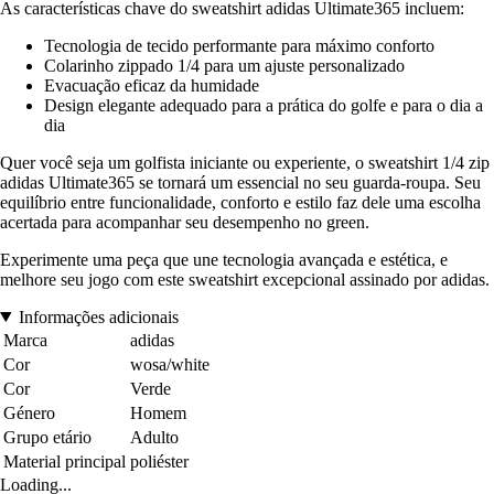
As características chave do sweatshirt adidas Ultimate365 incluem:
Tecnologia de tecido performante para máximo conforto
Colarinho zippado 1/4 para um ajuste personalizado
Evacuação eficaz da humidade
Design elegante adequado para a prática do golfe e para o dia a
dia
Quer você seja um golfista iniciante ou experiente, o sweatshirt 1/4 zip
adidas Ultimate365 se tornará um essencial no seu guarda-roupa. Seu
equilíbrio entre funcionalidade, conforto e estilo faz dele uma escolha
acertada para acompanhar seu desempenho no green.
Experimente uma peça que une tecnologia avançada e estética, e
melhore seu jogo com este sweatshirt excepcional assinado por adidas.
Informações adicionais
Marca
adidas
Cor
wosa/white
Cor
Verde
Género
Homem
Grupo etário
Adulto
Material principal
poliéster
Loading...