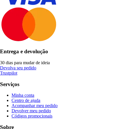
Entrega e devolução
30 dias para mudar de ideia
Devolva seu pedido
Trustpilot
Serviços
Minha conta
Centro de ajuda
Acompanhar meu pedido
Devolver meu pedido
Códigos promocionais
Sobre