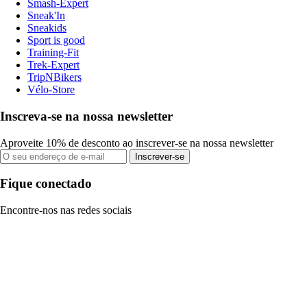
Smash-Expert
Sneak'In
Sneakids
Sport is good
Training-Fit
Trek-Expert
TripNBikers
Vélo-Store
Inscreva-se na nossa newsletter
Aproveite 10% de desconto ao inscrever-se na nossa newsletter
Inscrever-se
Fique conectado
Encontre-nos nas redes sociais