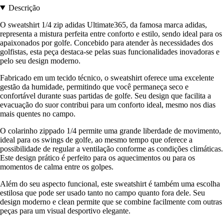
Descrição
O sweatshirt 1/4 zip adidas Ultimate365, da famosa marca adidas,
representa a mistura perfeita entre conforto e estilo, sendo ideal para os
apaixonados por golfe. Concebido para atender às necessidades dos
golfistas, esta peça destaca-se pelas suas funcionalidades inovadoras e
pelo seu design moderno.
Fabricado em um tecido técnico, o sweatshirt oferece uma excelente
gestão da humidade, permitindo que você permaneça seco e
confortável durante suas partidas de golfe. Seu design que facilita a
evacuação do suor contribui para um conforto ideal, mesmo nos dias
mais quentes no campo.
O colarinho zippado 1/4 permite uma grande liberdade de movimento,
ideal para os swings de golfe, ao mesmo tempo que oferece a
possibilidade de regular a ventilação conforme as condições climáticas.
Este design prático é perfeito para os aquecimentos ou para os
momentos de calma entre os golpes.
Além do seu aspecto funcional, este sweatshirt é também uma escolha
estilosa que pode ser usado tanto no campo quanto fora dele. Seu
design moderno e clean permite que se combine facilmente com outras
peças para um visual desportivo elegante.