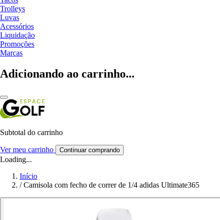
Trolleys
Luvas
Acessórios
Liquidação
Promoções
Marcas
Adicionando ao carrinho...
Subtotal do carrinho
Ver meu carrinho
Continuar comprando
Loading...
Início
/
Camisola com fecho de correr de 1/4 adidas Ultimate365