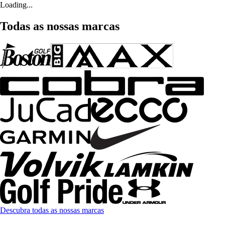
Loading...
Todas as nossas marcas
Descubra todas as nossas marcas