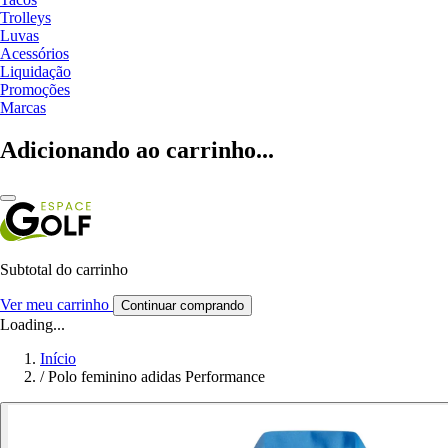
Trolleys
Luvas
Acessórios
Liquidação
Promoções
Marcas
Adicionando ao carrinho...
Subtotal do carrinho
Ver meu carrinho
Continuar comprando
Loading...
Início
/
Polo feminino adidas Performance