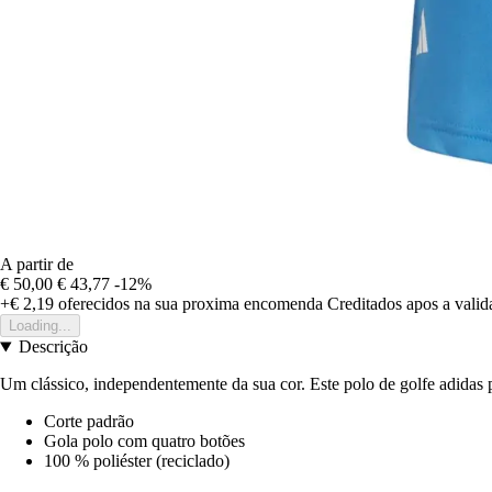
A partir de
€ 50,00
€ 43,77
-12%
+€ 2,19
oferecidos na sua proxima encomenda
Creditados apos a vali
Loading...
Descrição
Um clássico, independentemente da sua cor. Este polo de golfe adidas p
Corte padrão
Gola polo com quatro botões
100 % poliéster (reciclado)