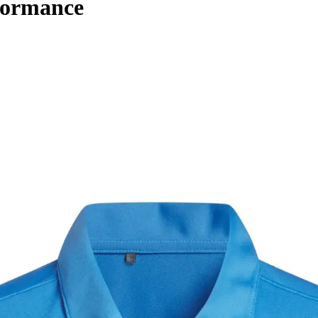
formance