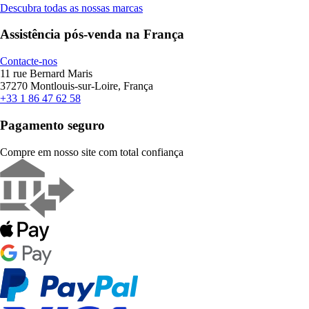
Descubra todas as nossas marcas
Assistência pós-venda na França
Contacte-nos
11 rue Bernard Maris
37270 Montlouis-sur-Loire, França
+33 1 86 47 62 58
Pagamento seguro
Compre em nosso site com total confiança