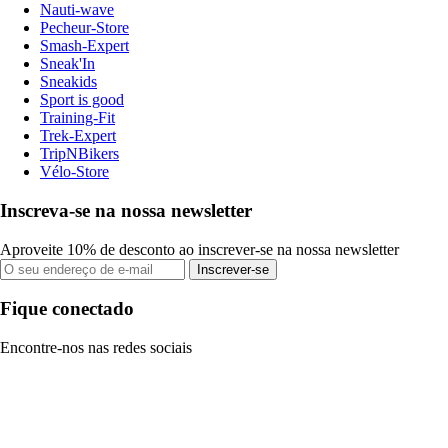
Nauti-wave
Pecheur-Store
Smash-Expert
Sneak'In
Sneakids
Sport is good
Training-Fit
Trek-Expert
TripNBikers
Vélo-Store
Inscreva-se na nossa newsletter
Aproveite 10% de desconto ao inscrever-se na nossa newsletter
Inscrever-se
Fique conectado
Encontre-nos nas redes sociais