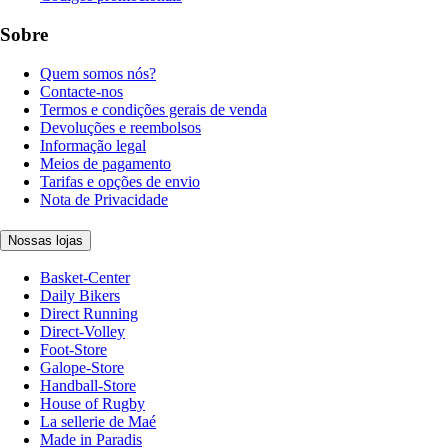
Sobre
Quem somos nós?
Contacte-nos
Termos e condições gerais de venda
Devoluções e reembolsos
Informação legal
Meios de pagamento
Tarifas e opções de envio
Nota de Privacidade
Nossas lojas
Basket-Center
Daily Bikers
Direct Running
Direct-Volley
Foot-Store
Galope-Store
Handball-Store
House of Rugby
La sellerie de Maé
Made in Paradis