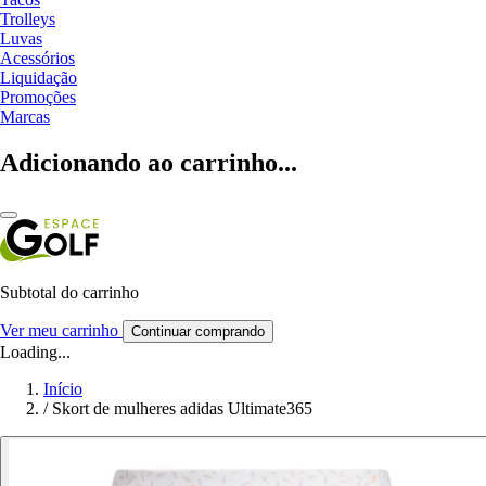
Trolleys
Luvas
Acessórios
Liquidação
Promoções
Marcas
Adicionando ao carrinho...
Subtotal do carrinho
Ver meu carrinho
Continuar comprando
Loading...
Início
/
Skort de mulheres adidas Ultimate365