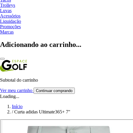
Trolleys
Luvas
Acessórios
Liquidação
Promoções
Marcas
Adicionando ao carrinho...
Subtotal do carrinho
Ver meu carrinho
Continuar comprando
Loading...
Início
/
Curta adidas Ultimate365+ 7"