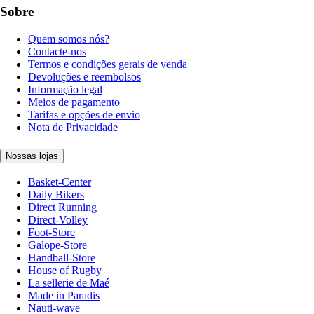
Sobre
Quem somos nós?
Contacte-nos
Termos e condições gerais de venda
Devoluções e reembolsos
Informação legal
Meios de pagamento
Tarifas e opções de envio
Nota de Privacidade
Nossas lojas
Basket-Center
Daily Bikers
Direct Running
Direct-Volley
Foot-Store
Galope-Store
Handball-Store
House of Rugby
La sellerie de Maé
Made in Paradis
Nauti-wave