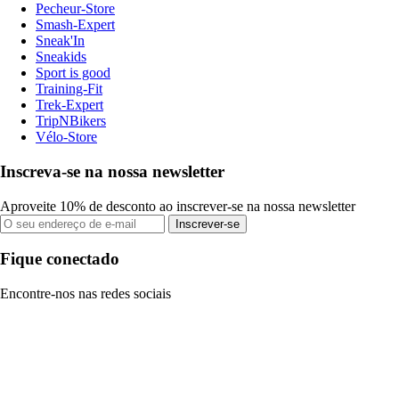
Pecheur-Store
Smash-Expert
Sneak'In
Sneakids
Sport is good
Training-Fit
Trek-Expert
TripNBikers
Vélo-Store
Inscreva-se na nossa newsletter
Aproveite 10% de desconto ao inscrever-se na nossa newsletter
Inscrever-se
Fique conectado
Encontre-nos nas redes sociais