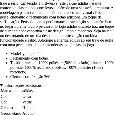
traje a sério. Em tecido Twistweave, este calção adidas garante
conforto e elasticidade com leveza, além de uma sensação premium. A
modelagem padrão e a cintura média oferecem um visual clássico de
golfe, enquanto o fechamento com botão adiciona um toque de
sofisticação. Pensado para a performance, este calção se mantém bem
no lugar durante todo o percurso. O logo adidas discreto traz um toque
de autenticidade esportiva a este design limpo e moderno. Seja na tee
ou desfrutando de um dia descontraído, este calção combina
funcionalidade e estilo. Adicione a energia adidas ao seu traje de golfe
com uma peça pensada para atender às exigências do jogo.
Modelagem padrão
Fechamento com botão
Tecido principal: 100% poliéster (50% reciclado); cintura: 100%
poliéster (100% reciclado); bolsos: 100% poliéster (100%
reciclado)
Cintura com fixação 360
Informações adicionais
Marca
adidas
Cor
wosa
Cor
Verde
Género
Homem
Grupo etário
Adulto