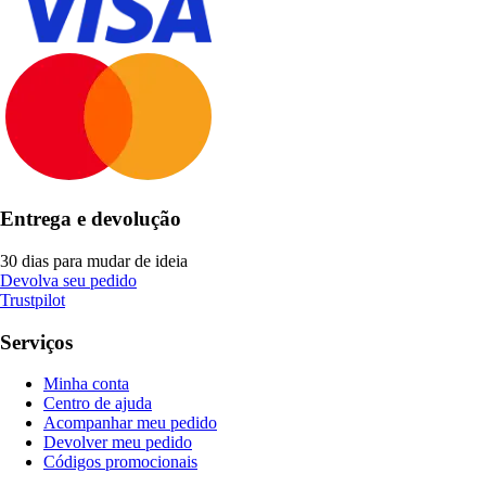
Entrega e devolução
30 dias para mudar de ideia
Devolva seu pedido
Trustpilot
Serviços
Minha conta
Centro de ajuda
Acompanhar meu pedido
Devolver meu pedido
Códigos promocionais