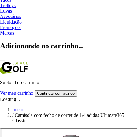
Trolleys
Luvas
Acessórios
Liquidação
Promoções
Marcas
Adicionando ao carrinho...
Subtotal do carrinho
Ver meu carrinho
Continuar comprando
Loading...
Início
/
Camisola com fecho de correr de 1/4 adidas Ultimate365
Classic