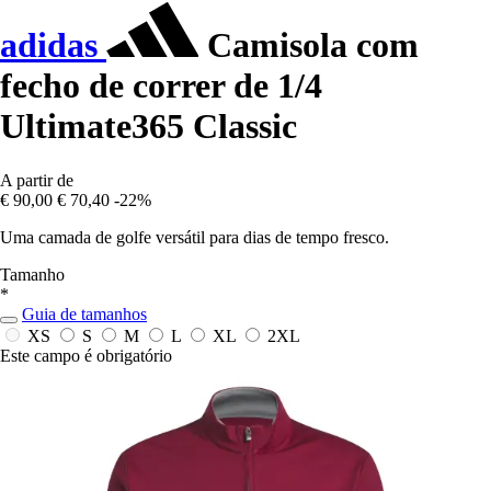
adidas
Camisola com
fecho de correr de 1/4
Ultimate365 Classic
A partir de
€ 90,00
€ 70,40
-22%
Uma camada de golfe versátil para dias de tempo fresco.
Tamanho
*
Guia de tamanhos
XS
S
M
L
XL
2XL
Este campo é obrigatório