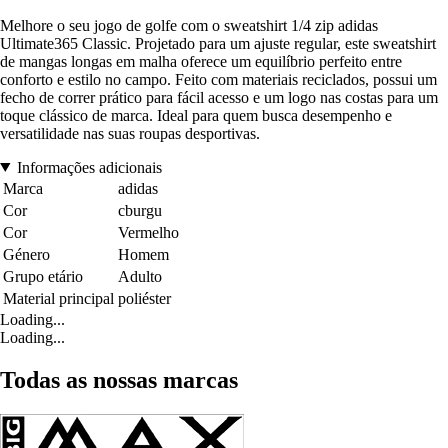
Melhore o seu jogo de golfe com o sweatshirt 1/4 zip adidas
Ultimate365 Classic. Projetado para um ajuste regular, este sweatshirt
de mangas longas em malha oferece um equilíbrio perfeito entre
conforto e estilo no campo. Feito com materiais reciclados, possui um
fecho de correr prático para fácil acesso e um logo nas costas para um
toque clássico de marca. Ideal para quem busca desempenho e
versatilidade nas suas roupas desportivas.
Informações adicionais
Marca
adidas
Cor
cburgu
Cor
Vermelho
Género
Homem
Grupo etário
Adulto
Material principal
poliéster
Loading...
Loading...
Todas as nossas marcas