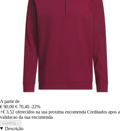
A partir de
€ 90,00
€ 70,40
-22%
+€ 3,52
oferecidos na sua proxima encomenda
Creditados apos a
validacao da sua encomenda
Loading...
Descrição