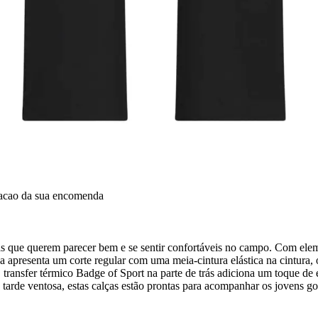
dacao da sua encomenda
stas que querem parecer bem e se sentir confortáveis no campo. Com ele
ça apresenta um corte regular com uma meia-cintura elástica na cintura,
 transfer térmico Badge of Sport na parte de trás adiciona um toque de 
rde ventosa, estas calças estão prontas para acompanhar os jovens gol