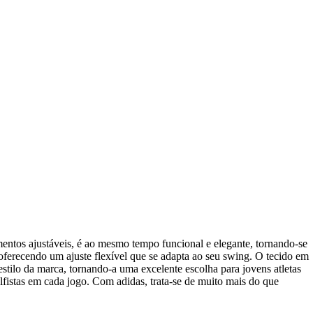
mentos ajustáveis, é ao mesmo tempo funcional e elegante, tornando-se
 oferecendo um ajuste flexível que se adapta ao seu swing. O tecido em
estilo da marca, tornando-a uma excelente escolha para jovens atletas
fistas em cada jogo. Com adidas, trata-se de muito mais do que