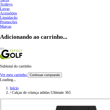
Trolleys
Luvas
Acessórios
Liquidação
Promoções
Marcas
Adicionando ao carrinho...
Subtotal do carrinho
Ver meu carrinho
Continuar comprando
Loading...
Início
/
Calças de criança adidas Ultimate 365