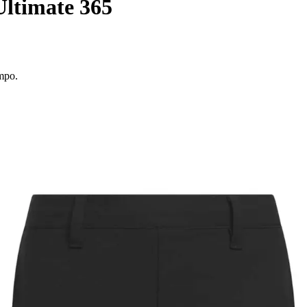
Ultimate 365
mpo.