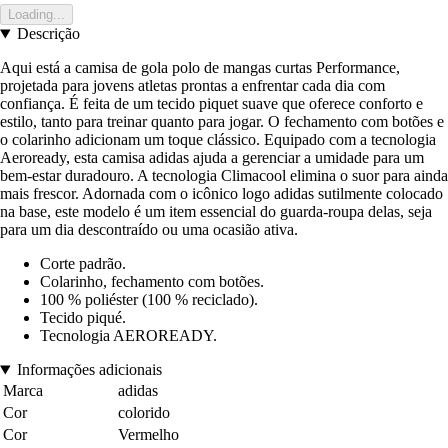
Loading...
Descrição
Aqui está a camisa de gola polo de mangas curtas Performance,
projetada para jovens atletas prontas a enfrentar cada dia com
confiança. É feita de um tecido piquet suave que oferece conforto e
estilo, tanto para treinar quanto para jogar. O fechamento com botões e
o colarinho adicionam um toque clássico. Equipado com a tecnologia
Aeroready, esta camisa adidas ajuda a gerenciar a umidade para um
bem-estar duradouro. A tecnologia Climacool elimina o suor para ainda
mais frescor. Adornada com o icônico logo adidas sutilmente colocado
na base, este modelo é um item essencial do guarda-roupa delas, seja
para um dia descontraído ou uma ocasião ativa.
Corte padrão.
Colarinho, fechamento com botões.
100 % poliéster (100 % reciclado).
Tecido piqué.
Tecnologia AEROREADY.
Informações adicionais
Marca
adidas
Cor
colorido
Cor
Vermelho