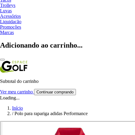
Trolleys
Luvas
Acessórios
Liquidação
Promoções
Marcas
Adicionando ao carrinho...
Subtotal do carrinho
Ver meu carrinho
Continuar comprando
Loading...
Início
/
Polo para rapariga adidas Performance