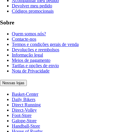
Acompanhar meu pedido
Devolver meu pedido
Códigos promocionais
Sobre
Quem somos nós?
Contacte-nos
Termos e condições gerais de venda
Devoluções e reembolsos
Informação legal
Meios de pagamento
Tarifas e opções de envio
Nota de Privacidade
Nossas lojas
Basket-Center
Daily Bikers
Direct Running
Direct-Volley
Foot-Store
Galope-Store
Handball-Store
House of Rugby