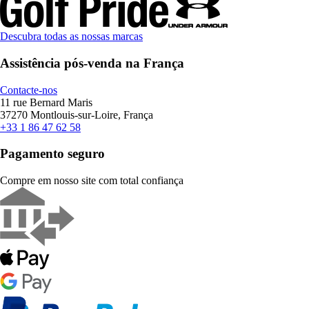
Descubra todas as nossas marcas
Assistência pós-venda na França
Contacte-nos
11 rue Bernard Maris
37270 Montlouis-sur-Loire, França
+33 1 86 47 62 58
Pagamento seguro
Compre em nosso site com total confiança