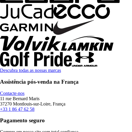
Descubra todas as nossas marcas
Assistência pós-venda na França
Contacte-nos
11 rue Bernard Maris
37270 Montlouis-sur-Loire, França
+33 1 86 47 62 58
Pagamento seguro
Compre em nosso site com total confiança