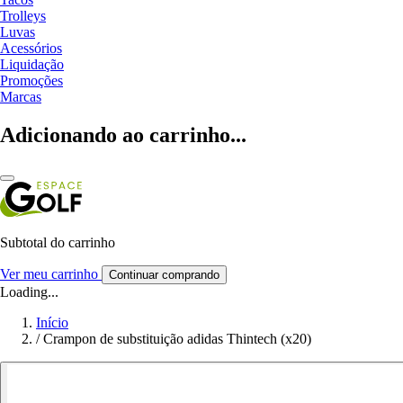
Trolleys
Luvas
Acessórios
Liquidação
Promoções
Marcas
Adicionando ao carrinho...
Subtotal do carrinho
Ver meu carrinho
Continuar comprando
Loading...
Início
/
Crampon de substituição adidas Thintech (x20)