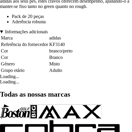
adidas aos seus pés, estes cravos oferecem desempenho, ajudando-o a
manter-se fixo tanto no green quanto no rough.
Pack de 20 peças
Aderência robusta
Informações adicionais
Marca
adidas
Referência do fornecedor
KF3140
Cor
branco/preto
Cor
Branco
Género
Misto
Grupo etário
Adulto
Loading...
Loading...
Todas as nossas marcas