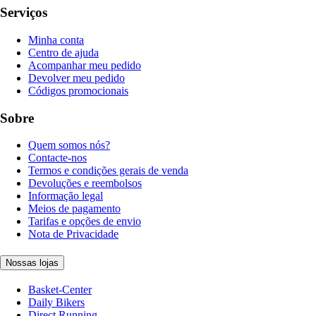
Serviços
Minha conta
Centro de ajuda
Acompanhar meu pedido
Devolver meu pedido
Códigos promocionais
Sobre
Quem somos nós?
Contacte-nos
Termos e condições gerais de venda
Devoluções e reembolsos
Informação legal
Meios de pagamento
Tarifas e opções de envio
Nota de Privacidade
Nossas lojas
Basket-Center
Daily Bikers
Direct Running