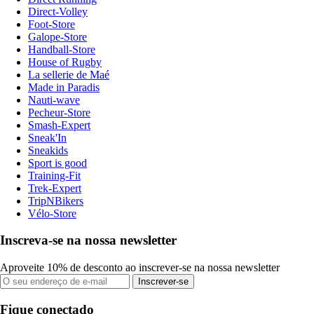
Direct-Volley
Foot-Store
Galope-Store
Handball-Store
House of Rugby
La sellerie de Maé
Made in Paradis
Nauti-wave
Pecheur-Store
Smash-Expert
Sneak'In
Sneakids
Sport is good
Training-Fit
Trek-Expert
TripNBikers
Vélo-Store
Inscreva-se na nossa newsletter
Aproveite 10% de desconto ao inscrever-se na nossa newsletter
Inscrever-se
Fique conectado