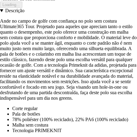
Loading...
Descrição
Ande no campo de golfe com confiança no polo sem costura
Ultimate365 Tour. Projetado para aqueles que apreciam tanto o estilo
quanto o desempenho, este polo oferece uma construção em malha
sem costura que proporciona conforto e mobilidade. O material leve do
polo ajuda você a se manter ágil, enquanto o corte padrão não é nem
muito justo nem muito largo, oferecendo uma silhueta equilibrada. A
pala de botões e o colarinho em malha lisa acrescentam um toque de
estilo clássico, fazendo deste polo uma escolha versátil para qualquer
ocasião de golfe. Com a tecnologia Primeknit da adidas, projetada para
fornecer um ajuste versátil e dinâmico. Sua característica excepcional
reside na elasticidade notável e na durabilidade avançada do material,
facilitando os movimentos sem restrições. Isso ajuda você a se sentir
confortável e focado em seu jogo. Seja visando um hole-in-one ou
desfrutando de uma partida descontraída, faça deste polo sua escolha
indispensável para um dia nos greens.
Corte regular
Pala de botões
78% poliéster (100% reciclado), 22% PA6 (100% reciclado)
Malha sem costura
Tecnologia PRIMEKNIT