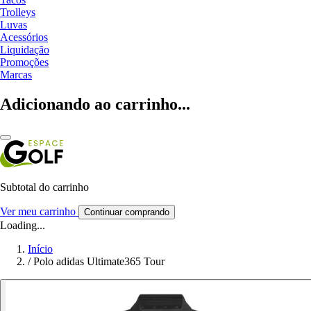
Trolleys
Luvas
Acessórios
Liquidação
Promoções
Marcas
Adicionando ao carrinho...
Subtotal do carrinho
Ver meu carrinho
Continuar comprando
Loading...
Início
/
Polo adidas Ultimate365 Tour