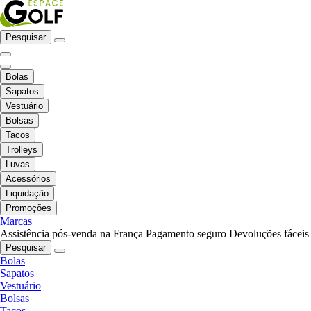
Pesquisar
Bolas
Sapatos
Vestuário
Bolsas
Tacos
Trolleys
Luvas
Acessórios
Liquidação
Promoções
Marcas
Assistência pós-venda na França
Pagamento seguro
Devoluções fáceis
Pesquisar
Bolas
Sapatos
Vestuário
Bolsas
Tacos