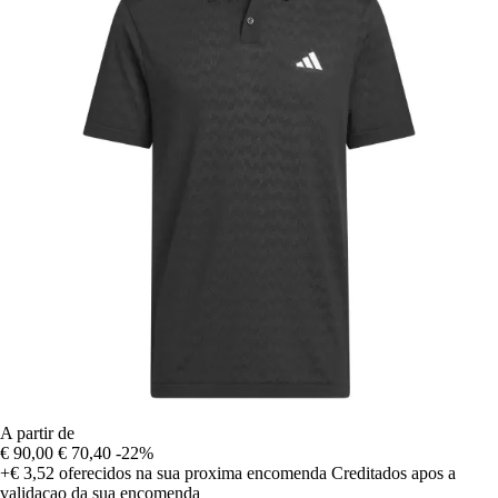
A partir de
€ 90,00
€ 70,40
-22%
+€ 3,52
oferecidos na sua proxima encomenda
Creditados apos a
validacao da sua encomenda