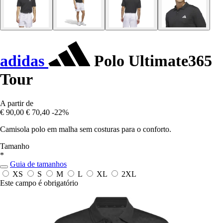
adidas
Polo Ultimate365
Tour
A partir de
€ 90,00
€ 70,40
-22%
Camisola polo em malha sem costuras para o conforto.
Tamanho
*
Guia de tamanhos
XS
S
M
L
XL
2XL
Este campo é obrigatório