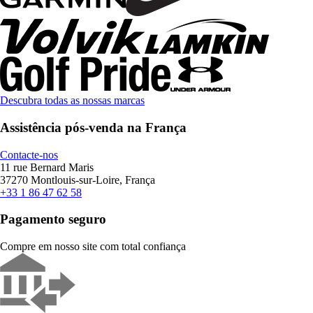
Descubra todas as nossas marcas
Assistência pós-venda na França
Contacte-nos
11 rue Bernard Maris
37270 Montlouis-sur-Loire, França
+33 1 86 47 62 58
Pagamento seguro
Compre em nosso site com total confiança