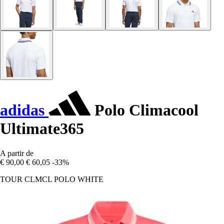
adidas
Polo Climacool
Ultimate365
A partir de
€ 90,00
€ 60,05
-33%
TOUR CLMCL POLO WHITE