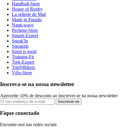
Handball-Store
House of Rugby
La sellerie de Maé
Made in Paradis
Nauti-wave
Pecheur-Store
Smash-Expert
Sneak'In
Sneakids
Sport is good
Training-Fit
Trek-Expert
TripNBikers
Vélo-Store
Inscreva-se na nossa newsletter
Aproveite 10% de desconto ao inscrever-se na nossa newsletter
Inscrever-se
Fique conectado
Encontre-nos nas redes sociais