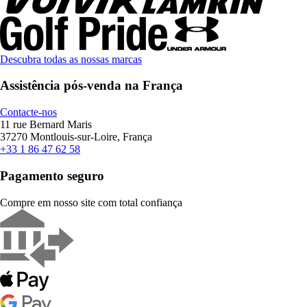
Descubra todas as nossas marcas
Assistência pós-venda na França
Contacte-nos
11 rue Bernard Maris
37270 Montlouis-sur-Loire, França
+33 1 86 47 62 58
Pagamento seguro
Compre em nosso site com total confiança