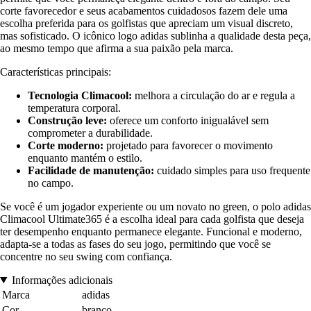
corte favorecedor e seus acabamentos cuidadosos fazem dele uma
escolha preferida para os golfistas que apreciam um visual discreto,
mas sofisticado. O icônico logo adidas sublinha a qualidade desta peça,
ao mesmo tempo que afirma a sua paixão pela marca.
Características principais:
Tecnologia Climacool:
melhora a circulação do ar e regula a
temperatura corporal.
Construção leve:
oferece um conforto inigualável sem
comprometer a durabilidade.
Corte moderno:
projetado para favorecer o movimento
enquanto mantém o estilo.
Facilidade de manutenção:
cuidado simples para uso frequente
no campo.
Se você é um jogador experiente ou um novato no green, o polo adidas
Climacool Ultimate365 é a escolha ideal para cada golfista que deseja
ter desempenho enquanto permanece elegante. Funcional e moderno,
adapta-se a todas as fases do seu jogo, permitindo que você se
concentre no seu swing com confiança.
Informações adicionais
Marca
adidas
Cor
branco