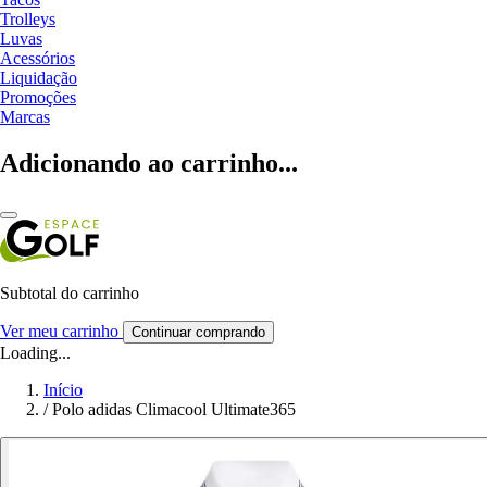
Trolleys
Luvas
Acessórios
Liquidação
Promoções
Marcas
Adicionando ao carrinho...
Subtotal do carrinho
Ver meu carrinho
Continuar comprando
Loading...
Início
/
Polo adidas Climacool Ultimate365