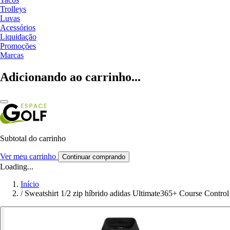
Trolleys
Luvas
Acessórios
Liquidação
Promoções
Marcas
Adicionando ao carrinho...
Subtotal do carrinho
Ver meu carrinho
Continuar comprando
Loading...
Início
/
Sweatshirt 1/2 zip híbrido adidas Ultimate365+ Course Control