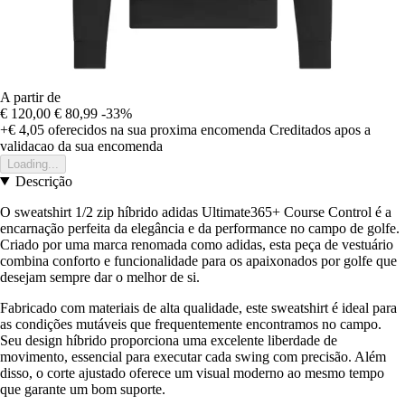
A partir de
€ 120,00
€ 80,99
-33%
+€ 4,05
oferecidos na sua proxima encomenda
Creditados apos a
validacao da sua encomenda
Loading...
Descrição
O sweatshirt 1/2 zip híbrido adidas Ultimate365+ Course Control é a
encarnação perfeita da elegância e da performance no campo de golfe.
Criado por uma marca renomada como adidas, esta peça de vestuário
combina conforto e funcionalidade para os apaixonados por golfe que
desejam sempre dar o melhor de si.
Fabricado com materiais de alta qualidade, este sweatshirt é ideal para
as condições mutáveis que frequentemente encontramos no campo.
Seu design híbrido proporciona uma excelente liberdade de
movimento, essencial para executar cada swing com precisão. Além
disso, o corte ajustado oferece um visual moderno ao mesmo tempo
que garante um bom suporte.