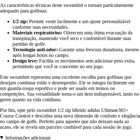
As características técnicas deste sweatshirt o tornam particularmente
adequado para golfistas:
1/2 zip:
Permite vestir facilmente e um ajuste personalizável
conforme suas necessidades.
Materiais respiratórios:
Oferecem uma ótima evacuação da
transpiração, mantendo você seco e confortável durante suas
partidas de golfe.
Tecnologia anti-odor:
Garante uma frescura duradoura, mesmo
após longas horas no campo.
Design leve:
Facilita os movimentos sem adicionar peso extra,
permitindo que você se concentre no seu jogo.
Este sweatshirt representa uma excelente escolha para golfistas que
desejam combinar estilo e desempenho. Ele se integra facilmente em
um guarda-roupa esportivo e pode ser usado em treinos ou
competições. Sua versatilidade torna-o um item indispensável, tanto no
green quanto na vida cotidiana.
Por fim, opte pelo sweatshirt 1/2 zip híbrido adidas Ultimate365+
Course Control e descubra uma nova dimensão de conforto e elegância
no campo de golfe. Perfeito para aqueles que não deixam nada ao
acaso, ele se revela um parceiro confiável para cada sessão de jogo.
Informações adicionais