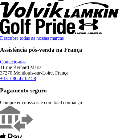
Descubra todas as nossas marcas
Assistência pós-venda na França
Contacte-nos
11 rue Bernard Maris
37270 Montlouis-sur-Loire, França
+33 1 86 47 62 58
Pagamento seguro
Compre em nosso site com total confiança