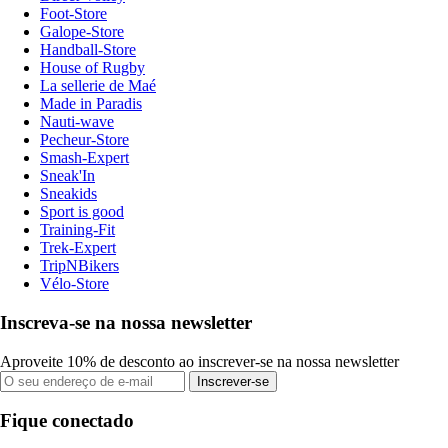
Foot-Store
Galope-Store
Handball-Store
House of Rugby
La sellerie de Maé
Made in Paradis
Nauti-wave
Pecheur-Store
Smash-Expert
Sneak'In
Sneakids
Sport is good
Training-Fit
Trek-Expert
TripNBikers
Vélo-Store
Inscreva-se na nossa newsletter
Aproveite 10% de desconto ao inscrever-se na nossa newsletter
Inscrever-se
Fique conectado