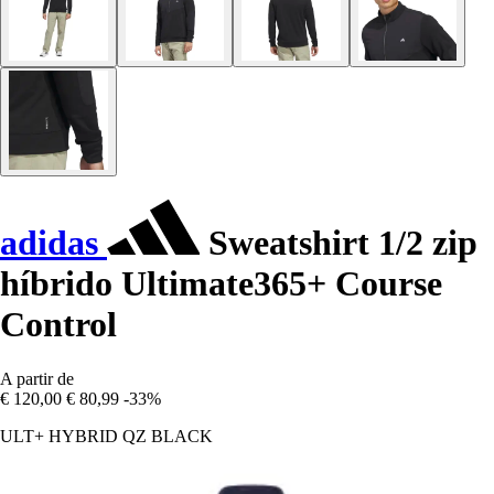
adidas
Sweatshirt 1/2 zip
híbrido Ultimate365+ Course
Control
A partir de
€ 120,00
€ 80,99
-33%
ULT+ HYBRID QZ BLACK