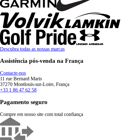
Descubra todas as nossas marcas
Assistência pós-venda na França
Contacte-nos
11 rue Bernard Maris
37270 Montlouis-sur-Loire, França
+33 1 86 47 62 58
Pagamento seguro
Compre em nosso site com total confiança