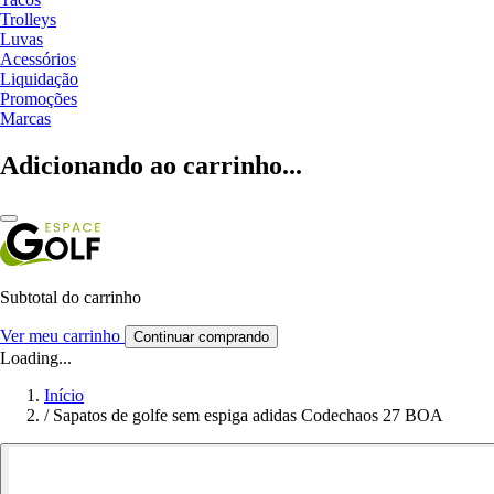
Trolleys
Luvas
Acessórios
Liquidação
Promoções
Marcas
Adicionando ao carrinho...
Subtotal do carrinho
Ver meu carrinho
Continuar comprando
Loading...
Início
/
Sapatos de golfe sem espiga adidas Codechaos 27 BOA