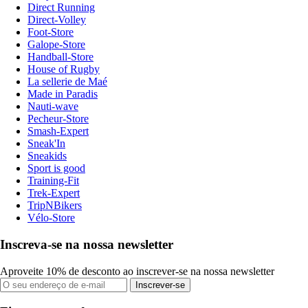
Direct Running
Direct-Volley
Foot-Store
Galope-Store
Handball-Store
House of Rugby
La sellerie de Maé
Made in Paradis
Nauti-wave
Pecheur-Store
Smash-Expert
Sneak'In
Sneakids
Sport is good
Training-Fit
Trek-Expert
TripNBikers
Vélo-Store
Inscreva-se na nossa newsletter
Aproveite 10% de desconto ao inscrever-se na nossa newsletter
Inscrever-se