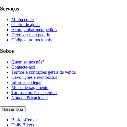
Serviços
Minha conta
Centro de ajuda
Acompanhar meu pedido
Devolver meu pedido
Códigos promocionais
Sobre
Quem somos nós?
Contacte-nos
Termos e condições gerais de venda
Devoluções e reembolsos
Informação legal
Meios de pagamento
Tarifas e opções de envio
Nota de Privacidade
Nossas lojas
Basket-Center
Daily Bikers