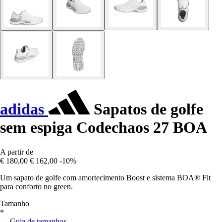
adidas
Sapatos de golfe
sem espiga Codechaos 27 BOA
A partir de
€ 180,00
€ 162,00
-10%
Um sapato de golfe com amortecimento Boost e sistema BOA® Fit
para conforto no green.
Tamanho
*
Guia de tamanhos