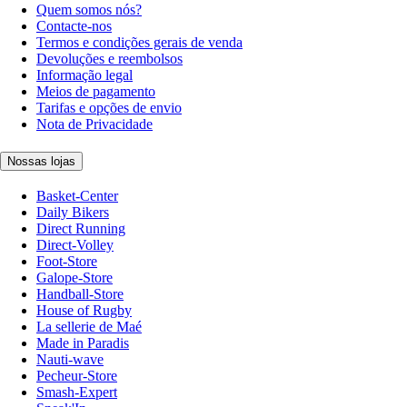
Quem somos nós?
Contacte-nos
Termos e condições gerais de venda
Devoluções e reembolsos
Informação legal
Meios de pagamento
Tarifas e opções de envio
Nota de Privacidade
Nossas lojas
Basket-Center
Daily Bikers
Direct Running
Direct-Volley
Foot-Store
Galope-Store
Handball-Store
House of Rugby
La sellerie de Maé
Made in Paradis
Nauti-wave
Pecheur-Store
Smash-Expert