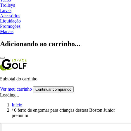
Trolleys
Luvas
Acessórios
Liquidação
Promoções
Marcas
Adicionando ao carrinho...
Subtotal do carrinho
Ver meu carrinho
Continuar comprando
Loading...
Início
/
6 ferro de engomar para crianças destras Boston Junior
premium