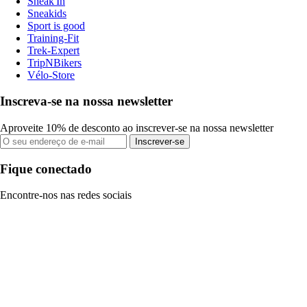
Sneak'In
Sneakids
Sport is good
Training-Fit
Trek-Expert
TripNBikers
Vélo-Store
Inscreva-se na nossa newsletter
Aproveite 10% de desconto ao inscrever-se na nossa newsletter
Inscrever-se
Fique conectado
Encontre-nos nas redes sociais