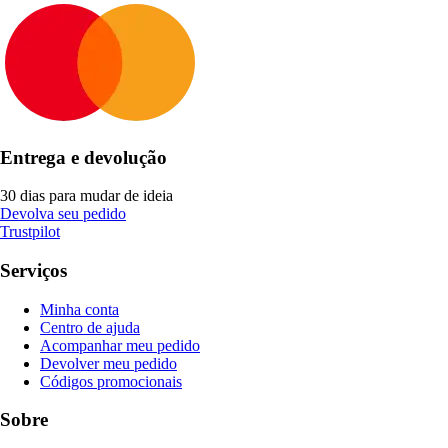
Entrega e devolução
30 dias para mudar de ideia
Devolva seu pedido
Trustpilot
Serviços
Minha conta
Centro de ajuda
Acompanhar meu pedido
Devolver meu pedido
Códigos promocionais
Sobre