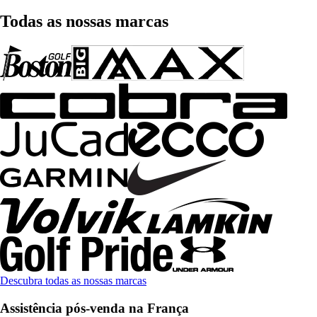
Todas as nossas marcas
Descubra todas as nossas marcas
Assistência pós-venda na França