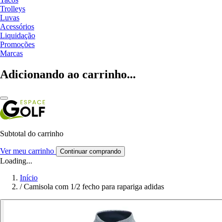
Trolleys
Luvas
Acessórios
Liquidação
Promoções
Marcas
Adicionando ao carrinho...
Subtotal do carrinho
Ver meu carrinho
Continuar comprando
Loading...
Início
/
Camisola com 1/2 fecho para rapariga adidas