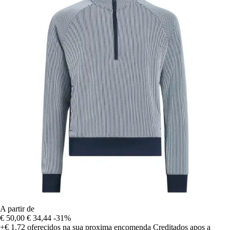
A partir de
€ 50,00
€ 34,44
-31%
+€ 1,72
oferecidos na sua proxima encomenda
Creditados apos a