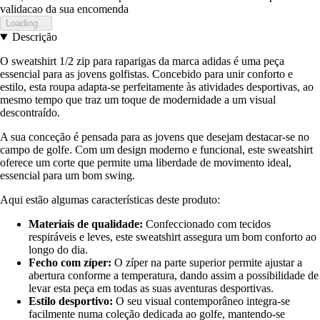
validacao da sua encomenda
Loading...
Descrição
O sweatshirt 1/2 zip para raparigas da marca adidas é uma peça
essencial para as jovens golfistas. Concebido para unir conforto e
estilo, esta roupa adapta-se perfeitamente às atividades desportivas, ao
mesmo tempo que traz um toque de modernidade a um visual
descontraído.
A sua conceção é pensada para as jovens que desejam destacar-se no
campo de golfe. Com um design moderno e funcional, este sweatshirt
oferece um corte que permite uma liberdade de movimento ideal,
essencial para um bom swing.
Aqui estão algumas características deste produto:
Materiais de qualidade:
Confeccionado com tecidos
respiráveis e leves, este sweatshirt assegura um bom conforto ao
longo do dia.
Fecho com zíper:
O zíper na parte superior permite ajustar a
abertura conforme a temperatura, dando assim a possibilidade de
levar esta peça em todas as suas aventuras desportivas.
Estilo desportivo:
O seu visual contemporâneo integra-se
facilmente numa coleção dedicada ao golfe, mantendo-se