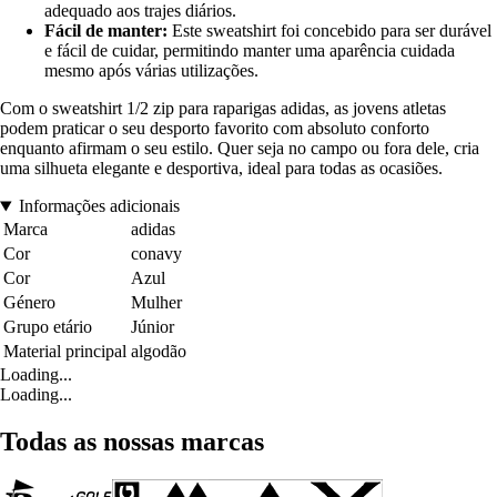
adequado aos trajes diários.
Fácil de manter:
Este sweatshirt foi concebido para ser durável
e fácil de cuidar, permitindo manter uma aparência cuidada
mesmo após várias utilizações.
Com o sweatshirt 1/2 zip para raparigas adidas, as jovens atletas
podem praticar o seu desporto favorito com absoluto conforto
enquanto afirmam o seu estilo. Quer seja no campo ou fora dele, cria
uma silhueta elegante e desportiva, ideal para todas as ocasiões.
Informações adicionais
Marca
adidas
Cor
conavy
Cor
Azul
Género
Mulher
Grupo etário
Júnior
Material principal
algodão
Loading...
Loading...
Todas as nossas marcas