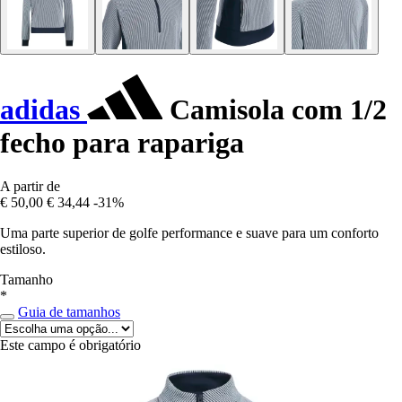
adidas
Camisola com 1/2
fecho para rapariga
A partir de
€ 50,00
€ 34,44
-31%
Uma parte superior de golfe performance e suave para um conforto
estiloso.
Tamanho
*
Guia de tamanhos
Este campo é obrigatório