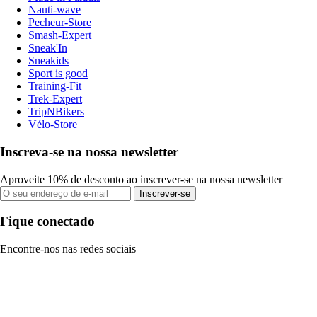
Nauti-wave
Pecheur-Store
Smash-Expert
Sneak'In
Sneakids
Sport is good
Training-Fit
Trek-Expert
TripNBikers
Vélo-Store
Inscreva-se na nossa newsletter
Aproveite 10% de desconto ao inscrever-se na nossa newsletter
Inscrever-se
Fique conectado
Encontre-nos nas redes sociais