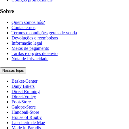
Sobre
Quem somos nós?
Contacte-nos
Termos e condições gerais de venda
Devoluções e reembolsos
Informação legal
Meios de pagamento
Tarifas e opções de envio
Nota de Privacidade
Nossas lojas
Basket-Center
Daily Bikers
Direct Running
Direct-Volley
Foot-Store
Galope-Store
Handball-Store
House of Rugby
La sellerie de Maé
Made in Paradis