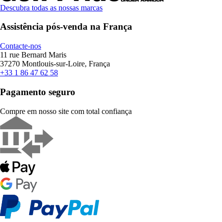
Descubra todas as nossas marcas
Assistência pós-venda na França
Contacte-nos
11 rue Bernard Maris
37270 Montlouis-sur-Loire, França
+33 1 86 47 62 58
Pagamento seguro
Compre em nosso site com total confiança