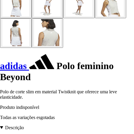
adidas
Polo feminino
Beyond
Polo de corte slim em material Twistknit que oferece uma leve
elasticidade.
Produto indisponível
Todas as variações esgotadas
Descrição