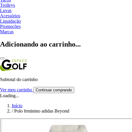
Trolleys
Luvas
Acessórios
Liquidação
Promoções
Marcas
Adicionando ao carrinho...
Subtotal do carrinho
Ver meu carrinho
Continuar comprando
Loading...
Início
/
Polo feminino adidas Beyond