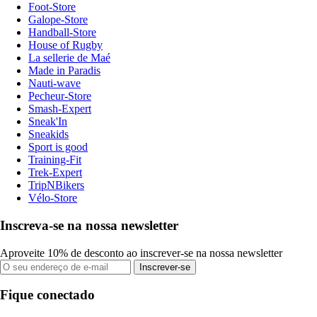
Foot-Store
Galope-Store
Handball-Store
House of Rugby
La sellerie de Maé
Made in Paradis
Nauti-wave
Pecheur-Store
Smash-Expert
Sneak'In
Sneakids
Sport is good
Training-Fit
Trek-Expert
TripNBikers
Vélo-Store
Inscreva-se na nossa newsletter
Aproveite 10% de desconto ao inscrever-se na nossa newsletter
Inscrever-se
Fique conectado