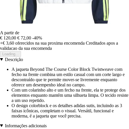
A partir de
€ 120,00
€ 72,00
-40%
+€ 3,60
oferecidos na sua proxima encomenda
Creditados apos a
validacao da sua encomenda
Loading...
Descrição
A jaqueta Beyond The Course Color Block Twistweave com
fecho na frente combina um estilo casual com um corte largo e
descontraído que te permite mover-se livremente enquanto
oferece um desempenho ideal no campo.
Com um colarinho alto e um fecho na frente, ela te protege dos
elementos enquanto mantém uma silhueta limpa. O tecido resiste
a um uso repetido.
O design colorblock e os detalhes adidas sutis, incluindo as 3
faixas icônicas, completam o visual. Versátil, funcional e
moderna, é a jaqueta que você precisa.
Informações adicionais