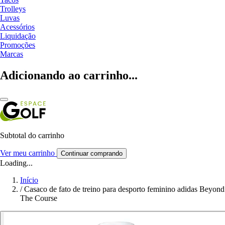
Trolleys
Luvas
Acessórios
Liquidação
Promoções
Marcas
Adicionando ao carrinho...
Subtotal do carrinho
Ver meu carrinho
Continuar comprando
Loading...
Início
/
Casaco de fato de treino para desporto feminino adidas Beyond
The Course