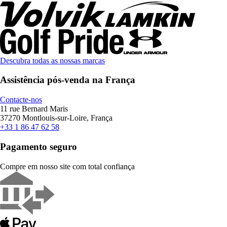
Descubra todas as nossas marcas
Assistência pós-venda na França
Contacte-nos
11 rue Bernard Maris
37270 Montlouis-sur-Loire, França
+33 1 86 47 62 58
Pagamento seguro
Compre em nosso site com total confiança