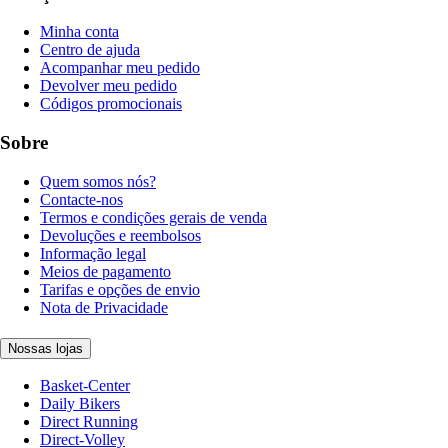
Minha conta
Centro de ajuda
Acompanhar meu pedido
Devolver meu pedido
Códigos promocionais
Sobre
Quem somos nós?
Contacte-nos
Termos e condições gerais de venda
Devoluções e reembolsos
Informação legal
Meios de pagamento
Tarifas e opções de envio
Nota de Privacidade
Nossas lojas
Basket-Center
Daily Bikers
Direct Running
Direct-Volley