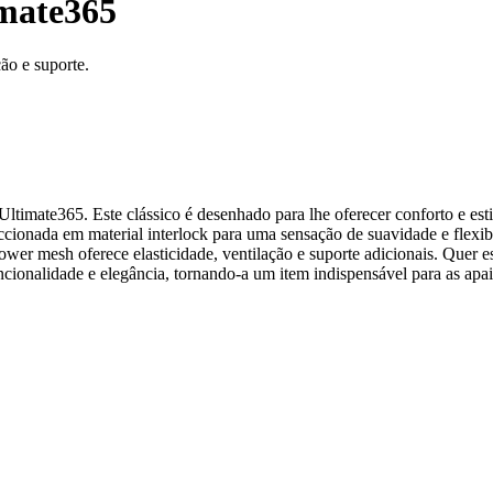
imate365
ão e suporte.
timate365. Este clássico é desenhado para lhe oferecer conforto e estil
cionada em material interlock para uma sensação de suavidade e flexib
er mesh oferece elasticidade, ventilação e suporte adicionais. Quer est
uncionalidade e elegância, tornando-a um item indispensável para as apa