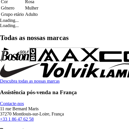
Cor
Rosa
Género
Mulher
Grupo etário
Adulto
Loading...
Loading...
Todas as nossas marcas
Descubra todas as nossas marcas
Assistência pós-venda na França
Contacte-nos
11 rue Bernard Maris
37270 Montlouis-sur-Loire, França
+33 1 86 47 62 58