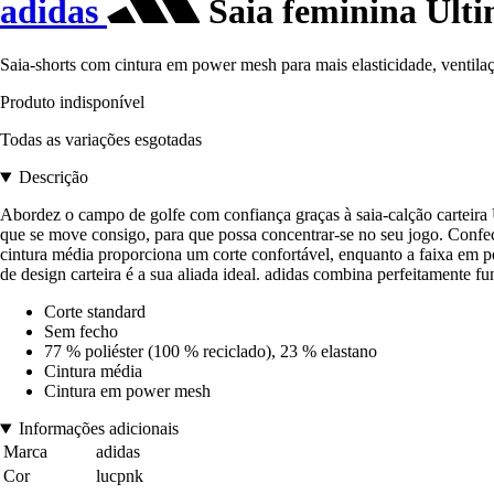
adidas
Saia feminina Ult
Saia-shorts com cintura em power mesh para mais elasticidade, ventilaç
Produto indisponível
Todas as variações esgotadas
Descrição
Abordez o campo de golfe com confiança graças à saia-calção carteira Ul
que se move consigo, para que possa concentrar-se no seu jogo. Confec
cintura média proporciona um corte confortável, enquanto a faixa em pow
de design carteira é a sua aliada ideal. adidas combina perfeitamente f
Corte standard
Sem fecho
77 % poliéster (100 % reciclado), 23 % elastano
Cintura média
Cintura em power mesh
Informações adicionais
Marca
adidas
Cor
lucpnk