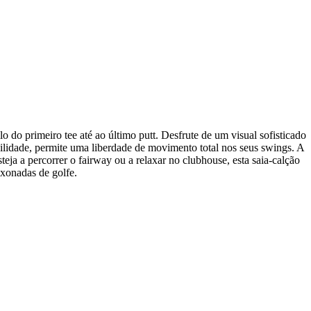
o do primeiro tee até ao último putt. Desfrute de um visual sofisticado
ilidade, permite uma liberdade de movimento total nos seus swings. A
eja a percorrer o fairway ou a relaxar no clubhouse, esta saia-calção
ixonadas de golfe.