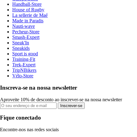
Handball-Store
House of Rugby
La sellerie de Maé
Made in Paradis
Nauti-wave
Pecheur-Store
Smash-Expert
Sneak'In
Sneakids
Sport is good
Training-Fit
Trek-Expert
TripNBikers
Vélo-Store
Inscreva-se na nossa newsletter
Aproveite 10% de desconto ao inscrever-se na nossa newsletter
Inscrever-se
Fique conectado
Encontre-nos nas redes sociais