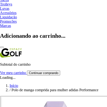
Trolleys
Luvas
Acessórios
Liquidação
Promoções
Marcas
Adicionando ao carrinho...
Subtotal do carrinho
Ver meu carrinho
Continuar comprando
Loading...
Início
/
Polo de manga comprida para mulher adidas Performance