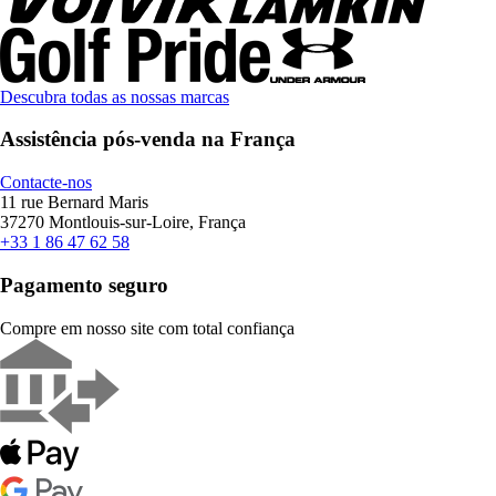
Descubra todas as nossas marcas
Assistência pós-venda na França
Contacte-nos
11 rue Bernard Maris
37270 Montlouis-sur-Loire, França
+33 1 86 47 62 58
Pagamento seguro
Compre em nosso site com total confiança