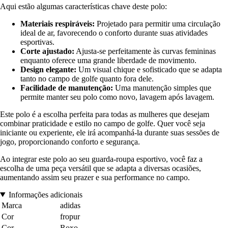
Aqui estão algumas características chave deste polo:
Materiais respiráveis:
Projetado para permitir uma circulação
ideal de ar, favorecendo o conforto durante suas atividades
esportivas.
Corte ajustado:
Ajusta-se perfeitamente às curvas femininas
enquanto oferece uma grande liberdade de movimento.
Design elegante:
Um visual chique e sofisticado que se adapta
tanto no campo de golfe quanto fora dele.
Facilidade de manutenção:
Uma manutenção simples que
permite manter seu polo como novo, lavagem após lavagem.
Este polo é a escolha perfeita para todas as mulheres que desejam
combinar praticidade e estilo no campo de golfe. Quer você seja
iniciante ou experiente, ele irá acompanhá-la durante suas sessões de
jogo, proporcionando conforto e segurança.
Ao integrar este polo ao seu guarda-roupa esportivo, você faz a
escolha de uma peça versátil que se adapta a diversas ocasiões,
aumentando assim seu prazer e sua performance no campo.
Informações adicionais
Marca
adidas
Cor
fropur
Cor
Roxo