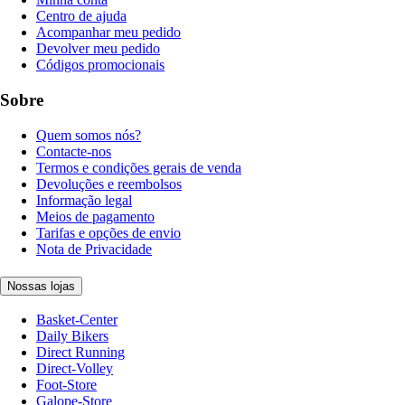
Centro de ajuda
Acompanhar meu pedido
Devolver meu pedido
Códigos promocionais
Sobre
Quem somos nós?
Contacte-nos
Termos e condições gerais de venda
Devoluções e reembolsos
Informação legal
Meios de pagamento
Tarifas e opções de envio
Nota de Privacidade
Nossas lojas
Basket-Center
Daily Bikers
Direct Running
Direct-Volley
Foot-Store
Galope-Store