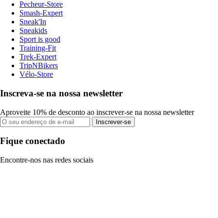
Pecheur-Store
Smash-Expert
Sneak'In
Sneakids
Sport is good
Training-Fit
Trek-Expert
TripNBikers
Vélo-Store
Inscreva-se na nossa newsletter
Aproveite 10% de desconto ao inscrever-se na nossa newsletter
Inscrever-se
Fique conectado
Encontre-nos nas redes sociais