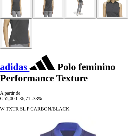
adidas
Polo feminino
Performance Texture
A partir de
€ 55,00
€ 36,71
-33%
W TXTR SL P CARBON/BLACK