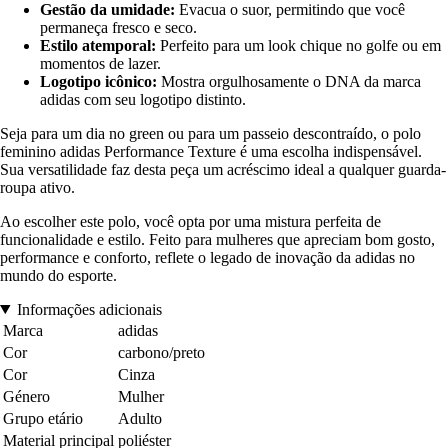
Gestão da umidade:
Evacua o suor, permitindo que você
permaneça fresco e seco.
Estilo atemporal:
Perfeito para um look chique no golfe ou em
momentos de lazer.
Logotipo icônico:
Mostra orgulhosamente o DNA da marca
adidas com seu logotipo distinto.
Seja para um dia no green ou para um passeio descontraído, o polo
feminino adidas Performance Texture é uma escolha indispensável.
Sua versatilidade faz desta peça um acréscimo ideal a qualquer guarda-
roupa ativo.
Ao escolher este polo, você opta por uma mistura perfeita de
funcionalidade e estilo. Feito para mulheres que apreciam bom gosto,
performance e conforto, reflete o legado de inovação da adidas no
mundo do esporte.
Informações adicionais
Marca
adidas
Cor
carbono/preto
Cor
Cinza
Género
Mulher
Grupo etário
Adulto
Material principal
poliéster