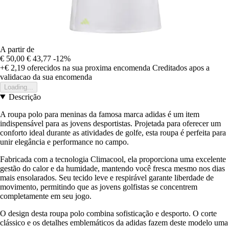
A partir de
€ 50,00
€ 43,77
-12%
+€ 2,19
oferecidos na sua proxima encomenda
Creditados apos a
validacao da sua encomenda
Loading...
Descrição
A roupa polo para meninas da famosa marca adidas é um item
indispensável para as jovens desportistas. Projetada para oferecer um
conforto ideal durante as atividades de golfe, esta roupa é perfeita para
unir elegância e performance no campo.
Fabricada com a tecnologia Climacool, ela proporciona uma excelente
gestão do calor e da humidade, mantendo você fresca mesmo nos dias
mais ensolarados. Seu tecido leve e respirável garante liberdade de
movimento, permitindo que as jovens golfistas se concentrem
completamente em seu jogo.
O design desta roupa polo combina sofisticação e desporto. O corte
clássico e os detalhes emblemáticos da adidas fazem deste modelo uma