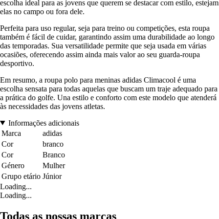
escolha ideal para as jovens que querem se destacar com estilo, estejam
elas no campo ou fora dele.
Perfeita para uso regular, seja para treino ou competições, esta roupa
também é fácil de cuidar, garantindo assim uma durabilidade ao longo
das temporadas. Sua versatilidade permite que seja usada em várias
ocasiões, oferecendo assim ainda mais valor ao seu guarda-roupa
desportivo.
Em resumo, a roupa polo para meninas adidas Climacool é uma
escolha sensata para todas aquelas que buscam um traje adequado para
a prática do golfe. Una estilo e conforto com este modelo que atenderá
às necessidades das jovens atletas.
Informações adicionais
Marca
adidas
Cor
branco
Cor
Branco
Género
Mulher
Grupo etário
Júnior
Loading...
Loading...
Todas as nossas marcas