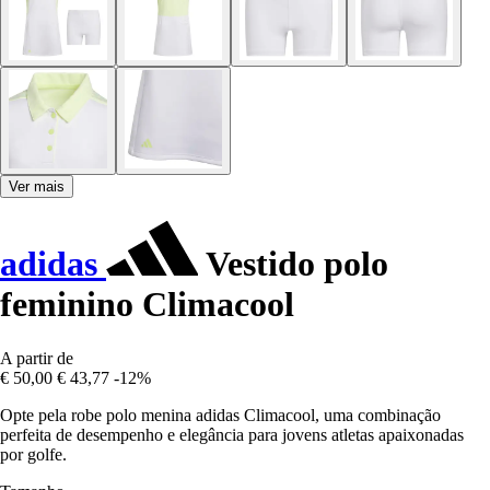
Ver mais
adidas
Vestido polo
feminino Climacool
A partir de
€ 50,00
€ 43,77
-12%
Opte pela robe polo menina adidas Climacool, uma combinação
perfeita de desempenho e elegância para jovens atletas apaixonadas
por golfe.