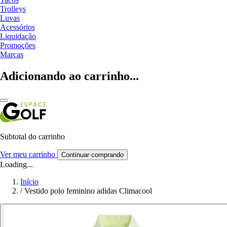
Trolleys
Luvas
Acessórios
Liquidação
Promoções
Marcas
Adicionando ao carrinho...
Subtotal do carrinho
Ver meu carrinho
Continuar comprando
Loading...
Início
/
Vestido polo feminino adidas Climacool