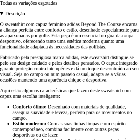
Todas as variações esgotadas
Descrição
O sweatshirt com capuz feminino adidas Beyond The Course encarna
a aliança perfeita entre conforto e estilo, desenhado especialmente para
as apaixonadas por golfe. Esta peça é um essencial no guarda-roupa
desportivo, oferecendo tanto uma estética moderna quanto uma
funcionalidade adaptada às necessidades das golfistas.
Fabricado pela prestigiosa marca adidas, este sweatshirt distingue-se
pelo seu design cuidado e pelos detalhes pensados. O capuz integrado
garante proteção contra intempéries e dá um toque descontraído ao seu
visual. Seja no campo ou num passeio casual, adapta-se a várias
ocasiões mantendo uma aparência chique e desportiva.
Aqui estão algumas características que fazem deste sweatshirt com
capuz uma escolha inteligente:
Conforto ótimo:
Desenhado com materiais de qualidade,
assegura suavidade e leveza, perfeito para os movimentos no
campo.
Estilo moderno:
Com as suas linhas limpas e um espírito
contemporâneo, combina facilmente com outras peças
desportivas ou de lazer.