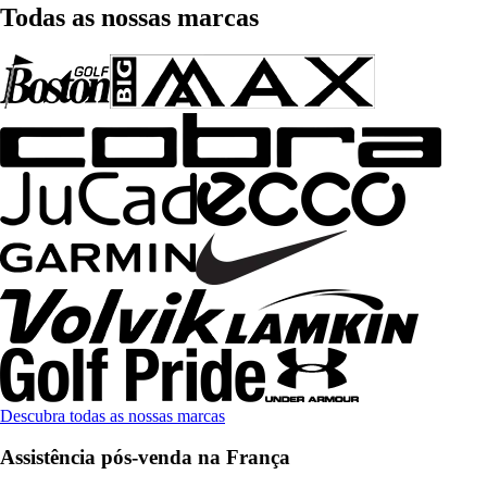
Todas as nossas marcas
Descubra todas as nossas marcas
Assistência pós-venda na França