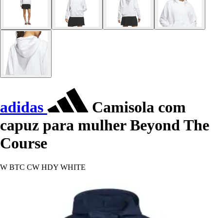
adidas
Camisola com
capuz para mulher Beyond The
Course
W BTC CW HDY WHITE