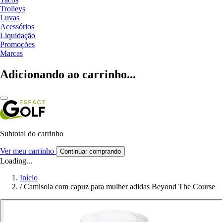
Trolleys
Luvas
Acessórios
Liquidação
Promoções
Marcas
Adicionando ao carrinho...
Subtotal do carrinho
Ver meu carrinho
Continuar comprando
Loading...
Início
/
Camisola com capuz para mulher adidas Beyond The Course