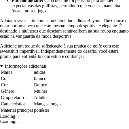
Funcionalidade:
Cada detalhe foi pensado para atender às
expectativas das golfistas, permitindo que você se mantenha
focada no seu jogo.
Adotar o sweatshirt com capuz feminino adidas Beyond The Course é
optar por uma peça que é ao mesmo tempo desportiva e elegante. É
destinado a mulheres que desejam sentir-se bem na sua roupa enquanto
estão na vanguarda da moda desportiva.
Adicione um toque de sofisticação à sua prática de golfe com este
sweatshirt imperdível. Independentemente do desafio, você estará
pronta para enfrentá-lo com estilo e confiança.
Informações adicionais
Marca
adidas
Cor
branco
Cor
Branco
Género
Mulher
Grupo etário
Adulto
Característica
Mangas longas
Material principal
poliéster
Loading...
Loading...