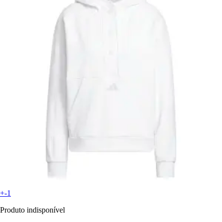
+-1
Produto indisponível