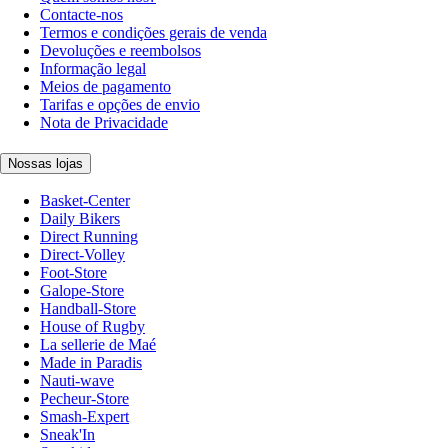
Contacte-nos
Termos e condições gerais de venda
Devoluções e reembolsos
Informação legal
Meios de pagamento
Tarifas e opções de envio
Nota de Privacidade
Nossas lojas
Basket-Center
Daily Bikers
Direct Running
Direct-Volley
Foot-Store
Galope-Store
Handball-Store
House of Rugby
La sellerie de Maé
Made in Paradis
Nauti-wave
Pecheur-Store
Smash-Expert
Sneak'In