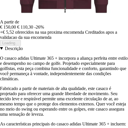
A partir de
€ 150,00
€ 110,30
-26%
+€ 5,52
oferecidos na sua proxima encomenda
Creditados apos a
validacao da sua encomenda
Loading...
Descrição
O casaco adidas Ultimate 365 + incorpora a aliança perfeita entre estilo
e desempenho no campo de golfe. Projetado especialmente para
golfistas, esta peça combina funcionalidade e conforto, garantindo que
você permaneça à vontade, independentemente das condições
climáticas.
Fabricado a partir de materiais de alta qualidade, este casaco é
projetado para oferecer uma grande liberdade de movimento. Seu
tecido leve e respirável permite uma excelente circulação de ar, ao
mesmo tempo que o protege dos elementos externos. Quer você esteja
no meio do swing ou esperando entre os golpes, este casaco assegura
uma sensação de leveza.
As características principais do casaco adidas Ultimate 365 + incluem: