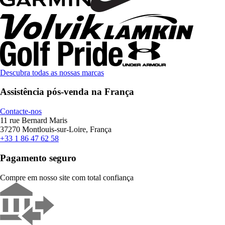
Descubra todas as nossas marcas
Assistência pós-venda na França
Contacte-nos
11 rue Bernard Maris
37270 Montlouis-sur-Loire, França
+33 1 86 47 62 58
Pagamento seguro
Compre em nosso site com total confiança