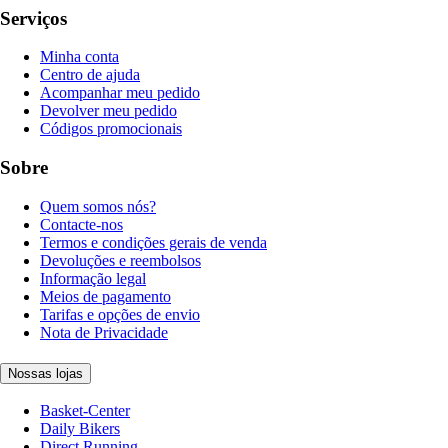
Serviços
Minha conta
Centro de ajuda
Acompanhar meu pedido
Devolver meu pedido
Códigos promocionais
Sobre
Quem somos nós?
Contacte-nos
Termos e condições gerais de venda
Devoluções e reembolsos
Informação legal
Meios de pagamento
Tarifas e opções de envio
Nota de Privacidade
Nossas lojas
Basket-Center
Daily Bikers
Direct Running