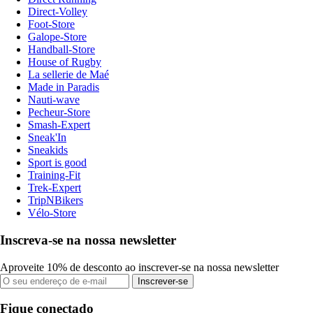
Direct-Volley
Foot-Store
Galope-Store
Handball-Store
House of Rugby
La sellerie de Maé
Made in Paradis
Nauti-wave
Pecheur-Store
Smash-Expert
Sneak'In
Sneakids
Sport is good
Training-Fit
Trek-Expert
TripNBikers
Vélo-Store
Inscreva-se na nossa newsletter
Aproveite 10% de desconto ao inscrever-se na nossa newsletter
Inscrever-se
Fique conectado