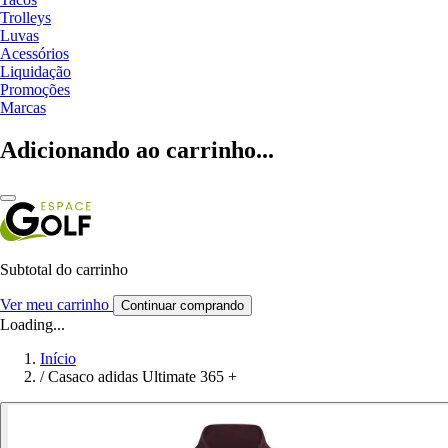
Trolleys
Luvas
Acessórios
Liquidação
Promoções
Marcas
Adicionando ao carrinho...
Subtotal do carrinho
Ver meu carrinho
Continuar comprando
Loading...
Início
/
Casaco adidas Ultimate 365 +