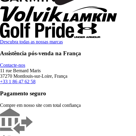
Descubra todas as nossas marcas
Assistência pós-venda na França
Contacte-nos
11 rue Bernard Maris
37270 Montlouis-sur-Loire, França
+33 1 86 47 62 58
Pagamento seguro
Compre em nosso site com total confiança