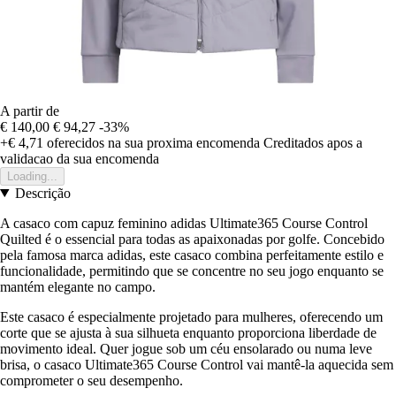
A partir de
€ 140,00
€ 94,27
-33%
+€ 4,71
oferecidos na sua proxima encomenda
Creditados apos a
validacao da sua encomenda
Loading...
Descrição
A casaco com capuz feminino adidas Ultimate365 Course Control
Quilted é o essencial para todas as apaixonadas por golfe. Concebido
pela famosa marca adidas, este casaco combina perfeitamente estilo e
funcionalidade, permitindo que se concentre no seu jogo enquanto se
mantém elegante no campo.
Este casaco é especialmente projetado para mulheres, oferecendo um
corte que se ajusta à sua silhueta enquanto proporciona liberdade de
movimento ideal. Quer jogue sob um céu ensolarado ou numa leve
brisa, o casaco Ultimate365 Course Control vai mantê-la aquecida sem
comprometer o seu desempenho.