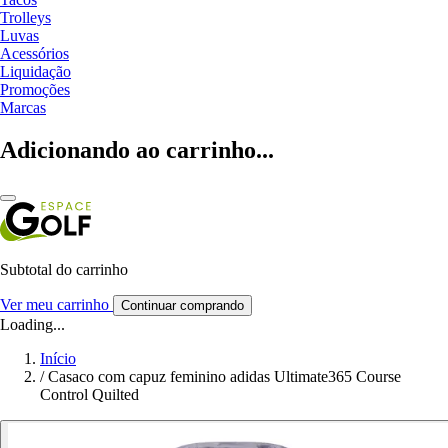
Trolleys
Luvas
Acessórios
Liquidação
Promoções
Marcas
Adicionando ao carrinho...
Subtotal do carrinho
Ver meu carrinho
Continuar comprando
Loading...
Início
/
Casaco com capuz feminino adidas Ultimate365 Course
Control Quilted