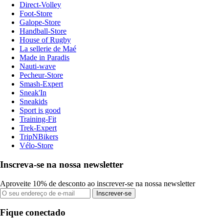
Direct-Volley
Foot-Store
Galope-Store
Handball-Store
House of Rugby
La sellerie de Maé
Made in Paradis
Nauti-wave
Pecheur-Store
Smash-Expert
Sneak'In
Sneakids
Sport is good
Training-Fit
Trek-Expert
TripNBikers
Vélo-Store
Inscreva-se na nossa newsletter
Aproveite 10% de desconto ao inscrever-se na nossa newsletter
Inscrever-se
Fique conectado