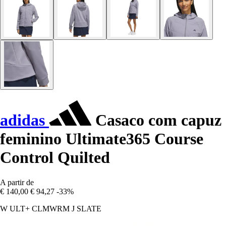
adidas
Casaco com capuz
feminino Ultimate365 Course
Control Quilted
A partir de
€ 140,00
€ 94,27
-33%
W ULT+ CLMWRM J SLATE