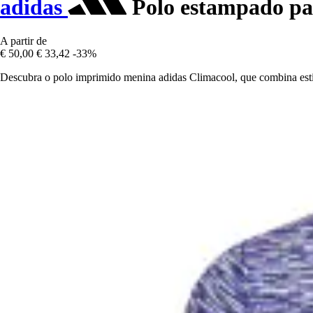
adidas
Polo estampado pa
A partir de
€ 50,00
€ 33,42
-33%
Descubra o polo imprimido menina adidas Climacool, que combina estil