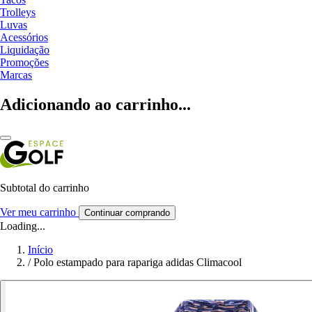
Trolleys
Luvas
Acessórios
Liquidação
Promoções
Marcas
Adicionando ao carrinho...
Subtotal do carrinho
Ver meu carrinho
Continuar comprando
Loading...
Início
/
Polo estampado para rapariga adidas Climacool