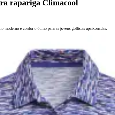
ra rapariga Climacool
o moderno e conforto ótimo para as jovens golfistas apaixonadas.