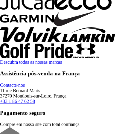
Descubra todas as nossas marcas
Assistência pós-venda na França
Contacte-nos
11 rue Bernard Maris
37270 Montlouis-sur-Loire, França
+33 1 86 47 62 58
Pagamento seguro
Compre em nosso site com total confiança