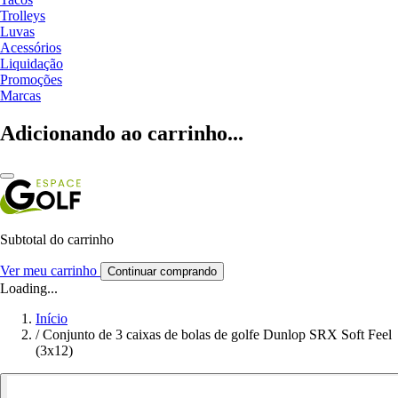
Trolleys
Luvas
Acessórios
Liquidação
Promoções
Marcas
Adicionando ao carrinho...
Subtotal do carrinho
Ver meu carrinho
Continuar comprando
Loading...
Início
/
Conjunto de 3 caixas de bolas de golfe Dunlop SRX Soft Feel
(3x12)