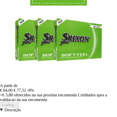
A partir de
€ 84,00
€ 77,52
-8%
+€ 3,88
oferecidos na sua proxima encomenda
Creditados apos a
validacao da sua encomenda
Loading...
Descrição