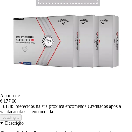
A partir de
€ 177,00
+€ 8,85
oferecidos na sua proxima encomenda
Creditados apos a
validacao da sua encomenda
Loading...
Descrição