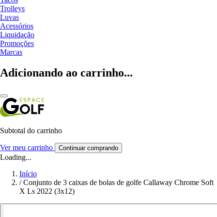
Trolleys
Luvas
Acessórios
Liquidação
Promoções
Marcas
Adicionando ao carrinho...
Subtotal do carrinho
Ver meu carrinho
Continuar comprando
Loading...
Início
/
Conjunto de 3 caixas de bolas de golfe Callaway Chrome Soft
X Ls 2022 (3x12)