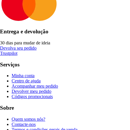
Entrega e devolução
30 dias para mudar de ideia
Devolva seu pedido
Trustpilot
Serviços
Minha conta
Centro de ajuda
Acompanhar meu pedido
Devolver meu pedido
Códigos promocionais
Sobre
Quem somos nós?
Contacte-nos
Termos e condições gerais de venda