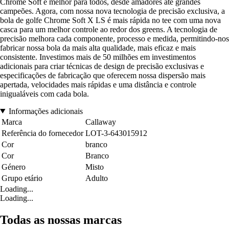
Chrome Soft é melhor para todos, desde amadores até grandes
campeões. Agora, com nossa nova tecnologia de precisão exclusiva, a
bola de golfe Chrome Soft X LS é mais rápida no tee com uma nova
casca para um melhor controle ao redor dos greens. A tecnologia de
precisão melhora cada componente, processo e medida, permitindo-nos
fabricar nossa bola da mais alta qualidade, mais eficaz e mais
consistente. Investimos mais de 50 milhões em investimentos
adicionais para criar técnicas de design de precisão exclusivas e
especificações de fabricação que oferecem nossa dispersão mais
apertada, velocidades mais rápidas e uma distância e controle
inigualáveis com cada bola.
Informações adicionais
Marca
Callaway
Referência do fornecedor
LOT-3-643015912
Cor
branco
Cor
Branco
Género
Misto
Grupo etário
Adulto
Loading...
Loading...
Todas as nossas marcas