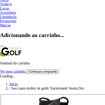
Trolleys
Luvas
Acessórios
Liquidação
Promoções
Marcas
Adicionando ao carrinho...
Subtotal do carrinho
Ver meu carrinho
Continuar comprando
Loading...
Início
/
Saco para trolley de golfe Taylormade Storm Dry