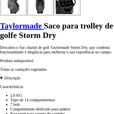
Taylormade
Saco para trolley de
golfe Storm Dry
Descubra o Sac chariot de golf Taylormade Storm Dry, que combina
funcionalidade e elegância para melhorar a sua experiência no campo.
Produto indisponível
Todas as variações esgotadas
Descrição
Características
2,6 KG
Topo de 14 compartimentos
7 bols
Compartimento dedicado para putters
Passagem para correia de carrinho