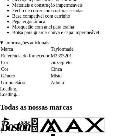
Materiais e construção impermeáveis
Fecho de correr com costuras seladas
Base compatível com carrinho
Pega ergonómica
Mosquetão com anel para toalha
Bolsa para guarda-chuva e capa impermeável
Informações adicionais
Marca
Taylormade
Referência do fornecedor
M2395201
Cor
cinza/preto
Cor
Cinza
Género
Misto
Grupo etário
Adulto
Loading...
Loading...
Todas as nossas marcas