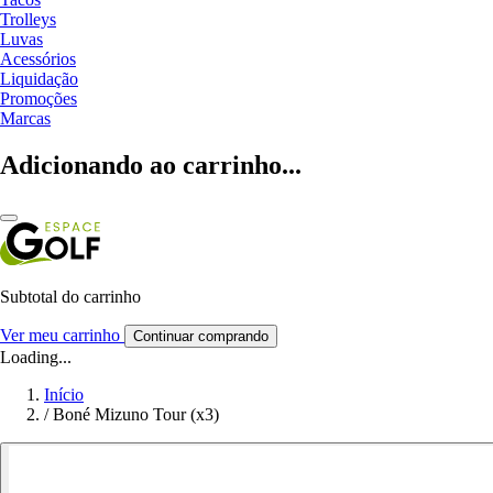
Trolleys
Luvas
Acessórios
Liquidação
Promoções
Marcas
Adicionando ao carrinho...
Subtotal do carrinho
Ver meu carrinho
Continuar comprando
Loading...
Início
/
Boné Mizuno Tour (x3)