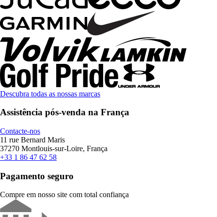
Descubra todas as nossas marcas
Assistência pós-venda na França
Contacte-nos
11 rue Bernard Maris
37270 Montlouis-sur-Loire, França
+33 1 86 47 62 58
Pagamento seguro
Compre em nosso site com total confiança