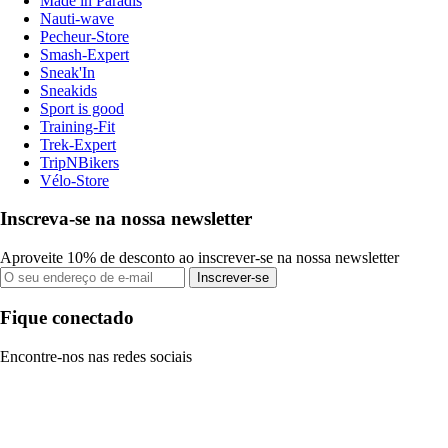
Made in Paradis
Nauti-wave
Pecheur-Store
Smash-Expert
Sneak'In
Sneakids
Sport is good
Training-Fit
Trek-Expert
TripNBikers
Vélo-Store
Inscreva-se na nossa newsletter
Aproveite 10% de desconto ao inscrever-se na nossa newsletter
Inscrever-se
Fique conectado
Encontre-nos nas redes sociais