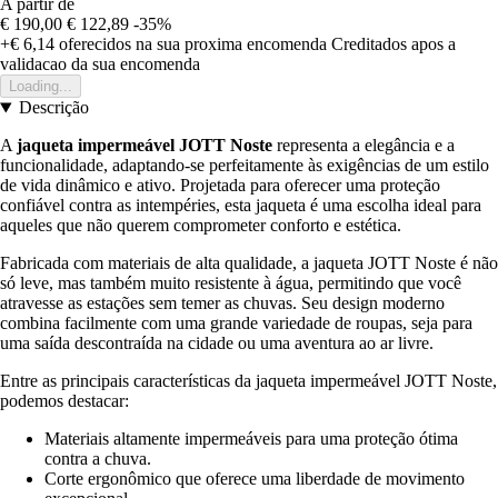
A partir de
€ 190,00
€ 122,89
-35%
+€ 6,14
oferecidos na sua proxima encomenda
Creditados apos a
validacao da sua encomenda
Loading...
Descrição
A
jaqueta impermeável JOTT Noste
representa a elegância e a
funcionalidade, adaptando-se perfeitamente às exigências de um estilo
de vida dinâmico e ativo. Projetada para oferecer uma proteção
confiável contra as intempéries, esta jaqueta é uma escolha ideal para
aqueles que não querem comprometer conforto e estética.
Fabricada com materiais de alta qualidade, a jaqueta JOTT Noste é não
só leve, mas também muito resistente à água, permitindo que você
atravesse as estações sem temer as chuvas. Seu design moderno
combina facilmente com uma grande variedade de roupas, seja para
uma saída descontraída na cidade ou uma aventura ao ar livre.
Entre as principais características da jaqueta impermeável JOTT Noste,
podemos destacar:
Materiais altamente impermeáveis para uma proteção ótima
contra a chuva.
Corte ergonômico que oferece uma liberdade de movimento