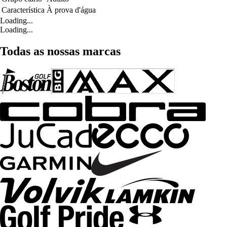
Característica
À prova d'água
Loading...
Loading...
Todas as nossas marcas