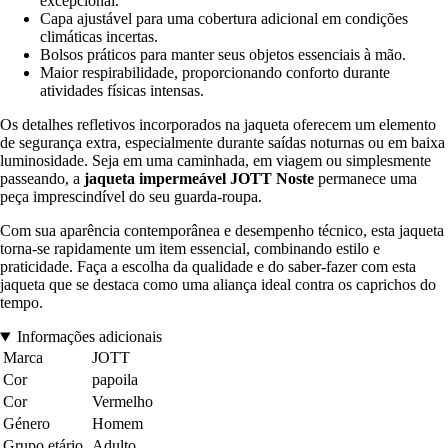
excepcional.
Capa ajustável para uma cobertura adicional em condições
climáticas incertas.
Bolsos práticos para manter seus objetos essenciais à mão.
Maior respirabilidade, proporcionando conforto durante
atividades físicas intensas.
Os detalhes refletivos incorporados na jaqueta oferecem um elemento
de segurança extra, especialmente durante saídas noturnas ou em baixa
luminosidade. Seja em uma caminhada, em viagem ou simplesmente
passeando, a
jaqueta impermeável JOTT Noste
permanece uma
peça imprescindível do seu guarda-roupa.
Com sua aparência contemporânea e desempenho técnico, esta jaqueta
torna-se rapidamente um item essencial, combinando estilo e
praticidade. Faça a escolha da qualidade e do saber-fazer com esta
jaqueta que se destaca como uma aliança ideal contra os caprichos do
tempo.
Informações adicionais
Marca
JOTT
Cor
papoila
Cor
Vermelho
Género
Homem
Grupo etário
Adulto