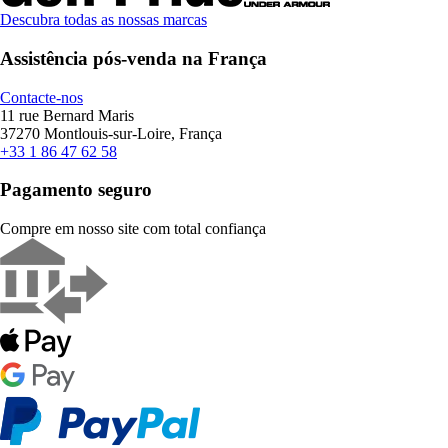
Descubra todas as nossas marcas
Assistência pós-venda na França
Contacte-nos
11 rue Bernard Maris
37270 Montlouis-sur-Loire, França
+33 1 86 47 62 58
Pagamento seguro
Compre em nosso site com total confiança