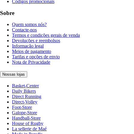
Códigos promocionais
Sobre
Quem somos nós?
Contacte-nos
Termos e condições gerais de venda
Devoluções e reembolsos
Informação legal
Meios de pagamento
Tarifas e opções de envio
Nota de Privacidade
Nossas lojas
Basket-Center
Daily Bikers
Direct Running
Direct-Volley
Foot-Store
Galope-Store
Handball-Store
House of Rugby
La sellerie de Maé