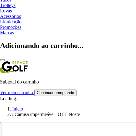
Trolleys
Luvas
Acessórios
Liquidação
Promoções
Marcas
Adicionando ao carrinho...
Subtotal do carrinho
Ver meu carrinho
Continuar comprando
Loading...
Início
/
Camisa impermeável JOTT Noste