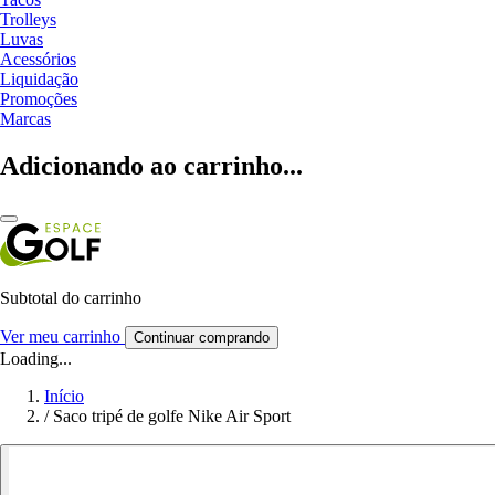
Trolleys
Luvas
Acessórios
Liquidação
Promoções
Marcas
Adicionando ao carrinho...
Subtotal do carrinho
Ver meu carrinho
Continuar comprando
Loading...
Início
/
Saco tripé de golfe Nike Air Sport