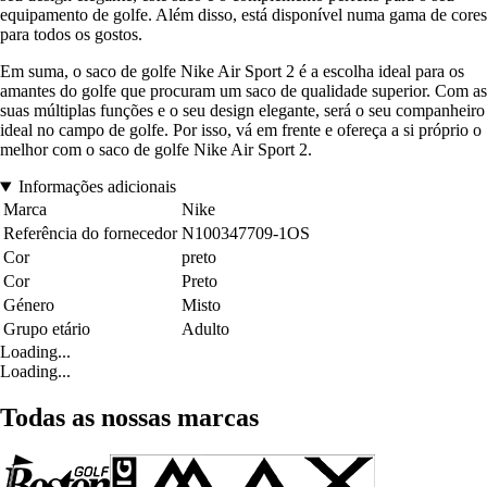
equipamento de golfe. Além disso, está disponível numa gama de cores
para todos os gostos.
Em suma, o saco de golfe Nike Air Sport 2 é a escolha ideal para os
amantes do golfe que procuram um saco de qualidade superior. Com as
suas múltiplas funções e o seu design elegante, será o seu companheiro
ideal no campo de golfe. Por isso, vá em frente e ofereça a si próprio o
melhor com o saco de golfe Nike Air Sport 2.
Informações adicionais
Marca
Nike
Referência do fornecedor
N100347709-1OS
Cor
preto
Cor
Preto
Género
Misto
Grupo etário
Adulto
Loading...
Loading...
Todas as nossas marcas