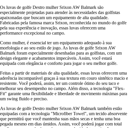
Os luvas de golfe Destro mulher Srixon AW Balmark são
especialmente projetadas para atender às necessidades das golfistas
apaixonadas que buscam um equipamento de alta qualidade.
Fabricadas pela famosa marca Srixon, reconhecida no mundo do golfe
pela sua experiência e inovação, essas luvas oferecem uma
performance excepcional no campo.
Como mulher, é essencial ter um equipamento adequado à sua
morfologia e ao seu estilo de jogo. As luvas de golfe Srixon AW
Balmark foram especialmente desenhadas para as golfistas, com um
design elegante e acabamentos impecáveis. Assim, você estará
equipada com elegância e conforto para jogar o seu melhor golfe.
Feitas a partir de materiais de alta qualidade, essas luvas oferecem uma
aderência incomparável graças à sua textura em couro sintético macio e
resistente. Você poderá, assim, ter um controle ótimo do seu taco e
melhorar seu desempenho no campo. Além disso, a tecnologia "Flex-
Fit" garante uma flexibilidade e liberdade de movimento máximas para
um swing fluido e preciso.
As luvas de golfe Destro mulher Srixon AW Balmark também estão
equipadas com a tecnologia "Microfiber Towel", um tecido absorvente
que permitirá que você mantenha suas mãos secas e tenha uma boa
pegada mesmo em dias úmidos. Assim, você poderá jogar com total