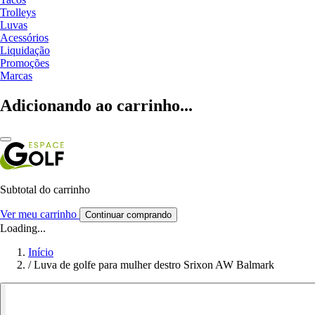
Trolleys
Luvas
Acessórios
Liquidação
Promoções
Marcas
Adicionando ao carrinho...
Subtotal do carrinho
Ver meu carrinho
Continuar comprando
Loading...
Início
/
Luva de golfe para mulher destro Srixon AW Balmark