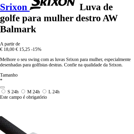
Srixon
Luva de
golfe para mulher destro AW
Balmark
A partir de
€ 18,00
€ 15,25
-15%
Melhore o seu swing com as luvas Srixon para mulher, especialmente
desenhadas para golfistas destras. Confie na qualidade da Srixon.
Tamanho
*
S
24h
M
24h
L
24h
Este campo é obrigatório