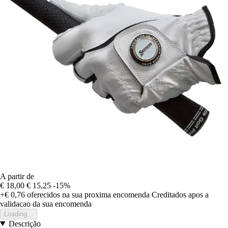
A partir de
€ 18,00
€ 15,25
-15%
+€ 0,76
oferecidos na sua proxima encomenda
Creditados apos a
validacao da sua encomenda
Loading...
Descrição