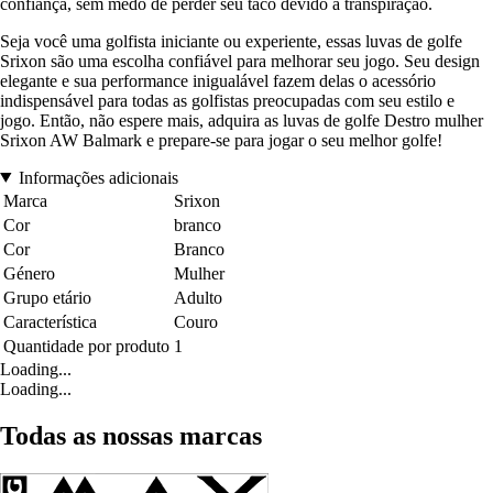
confiança, sem medo de perder seu taco devido à transpiração.
Seja você uma golfista iniciante ou experiente, essas luvas de golfe
Srixon são uma escolha confiável para melhorar seu jogo. Seu design
elegante e sua performance inigualável fazem delas o acessório
indispensável para todas as golfistas preocupadas com seu estilo e
jogo. Então, não espere mais, adquira as luvas de golfe Destro mulher
Srixon AW Balmark e prepare-se para jogar o seu melhor golfe!
Informações adicionais
Marca
Srixon
Cor
branco
Cor
Branco
Género
Mulher
Grupo etário
Adulto
Característica
Couro
Quantidade por produto
1
Loading...
Loading...
Todas as nossas marcas