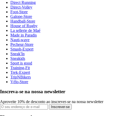
Direct Running
Direct-Volley
Foot-Store
Galope-Store
Handball-Store
House of Rugby
La sellerie de Maé
Made in Paradis
Nauti-wave
Pecheur-Store
Smash-Expert
Sneak'In
Sneakids
Sport is good
Training-Fit
Trek-Expert
TripNBikers
Vélo-Store
Inscreva-se na nossa newsletter
Aproveite 10% de desconto ao inscrever-se na nossa newsletter
Inscrever-se