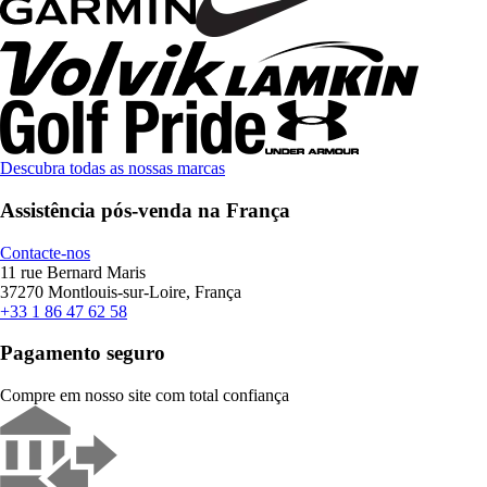
Descubra todas as nossas marcas
Assistência pós-venda na França
Contacte-nos
11 rue Bernard Maris
37270 Montlouis-sur-Loire, França
+33 1 86 47 62 58
Pagamento seguro
Compre em nosso site com total confiança