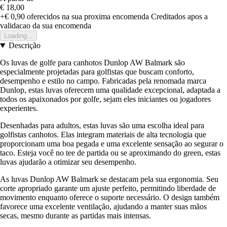
€ 18,00
+€ 0,90
oferecidos na sua proxima encomenda
Creditados apos a
validacao da sua encomenda
Loading...
Descrição
Os luvas de golfe para canhotos Dunlop AW Balmark são
especialmente projetadas para golfistas que buscam conforto,
desempenho e estilo no campo. Fabricadas pela renomada marca
Dunlop, estas luvas oferecem uma qualidade excepcional, adaptada a
todos os apaixonados por golfe, sejam eles iniciantes ou jogadores
experientes.
Desenhadas para adultos, estas luvas são uma escolha ideal para
golfistas canhotos. Elas integram materiais de alta tecnologia que
proporcionam uma boa pegada e uma excelente sensação ao segurar o
taco. Esteja você no tee de partida ou se aproximando do green, estas
luvas ajudarão a otimizar seu desempenho.
As luvas Dunlop AW Balmark se destacam pela sua ergonomia. Seu
corte apropriado garante um ajuste perfeito, permitindo liberdade de
movimento enquanto oferece o suporte necessário. O design também
favorece uma excelente ventilação, ajudando a manter suas mãos
secas, mesmo durante as partidas mais intensas.