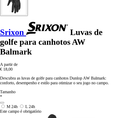
Srixon
Luvas de
golfe para canhotos AW
Balmark
A partir de
€ 18,00
Descubra as luvas de golfe para canhotos Dunlop AW Balmark:
conforto, desempenho e estilo para otimizar o seu jogo no campo.
Tamanho
*
M
24h
L
24h
Este campo é obrigatório