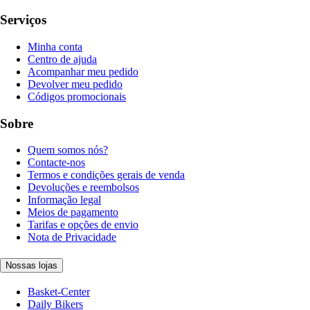
Serviços
Minha conta
Centro de ajuda
Acompanhar meu pedido
Devolver meu pedido
Códigos promocionais
Sobre
Quem somos nós?
Contacte-nos
Termos e condições gerais de venda
Devoluções e reembolsos
Informação legal
Meios de pagamento
Tarifas e opções de envio
Nota de Privacidade
Nossas lojas
Basket-Center
Daily Bikers