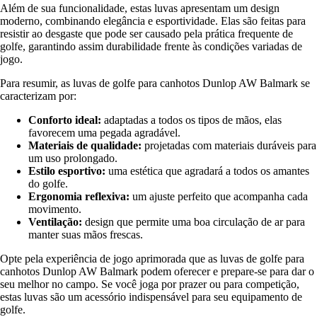
Além de sua funcionalidade, estas luvas apresentam um design
moderno, combinando elegância e esportividade. Elas são feitas para
resistir ao desgaste que pode ser causado pela prática frequente de
golfe, garantindo assim durabilidade frente às condições variadas de
jogo.
Para resumir, as luvas de golfe para canhotos Dunlop AW Balmark se
caracterizam por:
Conforto ideal:
adaptadas a todos os tipos de mãos, elas
favorecem uma pegada agradável.
Materiais de qualidade:
projetadas com materiais duráveis para
um uso prolongado.
Estilo esportivo:
uma estética que agradará a todos os amantes
do golfe.
Ergonomia reflexiva:
um ajuste perfeito que acompanha cada
movimento.
Ventilação:
design que permite uma boa circulação de ar para
manter suas mãos frescas.
Opte pela experiência de jogo aprimorada que as luvas de golfe para
canhotos Dunlop AW Balmark podem oferecer e prepare-se para dar o
seu melhor no campo. Se você joga por prazer ou para competição,
estas luvas são um acessório indispensável para seu equipamento de
golfe.