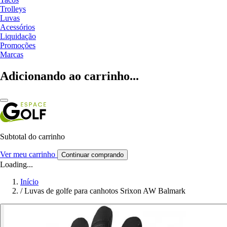
Trolleys
Luvas
Acessórios
Liquidação
Promoções
Marcas
Adicionando ao carrinho...
Subtotal do carrinho
Ver meu carrinho
Continuar comprando
Loading...
Início
/
Luvas de golfe para canhotos Srixon AW Balmark