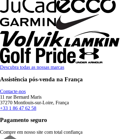
Descubra todas as nossas marcas
Assistência pós-venda na França
Contacte-nos
11 rue Bernard Maris
37270 Montlouis-sur-Loire, França
+33 1 86 47 62 58
Pagamento seguro
Compre em nosso site com total confiança