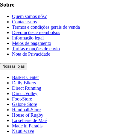
Sobre
Quem somos nós?
Contacte-nos
Termos e condições gerais de venda
Devoluções e reembolsos
Informação legal
Meios de pagamento
Tarifas e opções de envio
Nota de Privacidade
Nossas lojas
Basket-Center
Daily Bikers
Direct Running
Direct-Volley
Foot-Store
Galope-Store
Handball-Store
House of Rugby
La sellerie de Maé
Made in Paradis
Nauti-wave