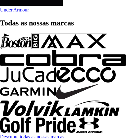
Under Armour
Todas as nossas marcas
Descubra todas as nossas marcas