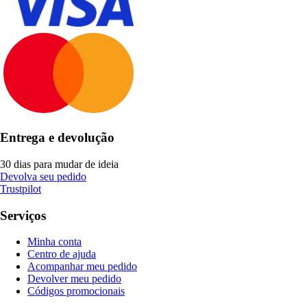
Entrega e devolução
30 dias para mudar de ideia
Devolva seu pedido
Trustpilot
Serviços
Minha conta
Centro de ajuda
Acompanhar meu pedido
Devolver meu pedido
Códigos promocionais