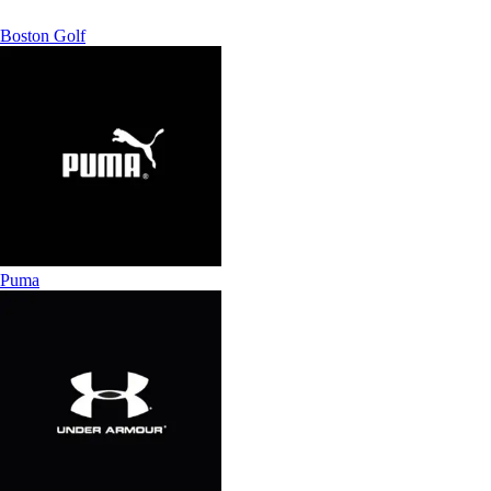
Boston Golf
Puma