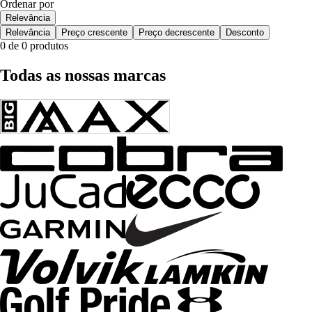
Ordenar por
Relevância
Relevância
Preço crescente
Preço decrescente
Desconto
0 de 0 produtos
Todas as nossas marcas