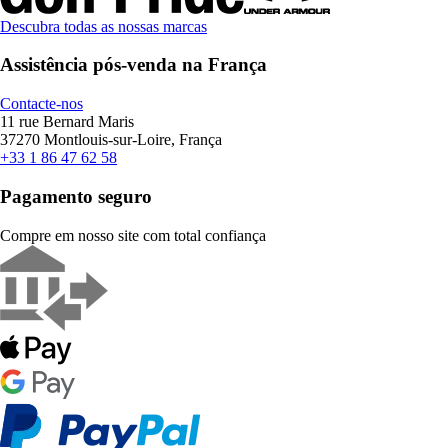
Descubra todas as nossas marcas
Assistência pós-venda na França
Contacte-nos
11 rue Bernard Maris
37270 Montlouis-sur-Loire, França
+33 1 86 47 62 58
Pagamento seguro
Compre em nosso site com total confiança