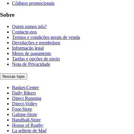
Códigos promocionais
Sobre
Quem somos nós?
Contacte-nos
Termos e condições gerais de venda
Devoluções e reembolsos
Informação legal
Meios de pagamento
Tarifas e opções de envio
Nota de Privacidade
Nossas lojas
Basket-Center
Daily Bikers
Direct Running
Direct-Volley
Foot-Store
Galope-Store
Handball-Store
House of Rugby
La sellerie de Maé