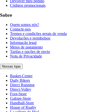
Devolver meu pedido
Códigos promocionais
Sobre
Quem somos nós?
Contacte-nos
Termos e condições gerais de venda
Devoluções e reembolsos
Informação legal
Meios de pagamento
Tarifas e opções de envio
Nota de Privacidade
Nossas lojas
Basket-Center
Daily Bikers
Direct Running
Direct-Volley
Foot-Store
Galope-Store
Handball-Store
House of Rugby
La sellerie de Maé