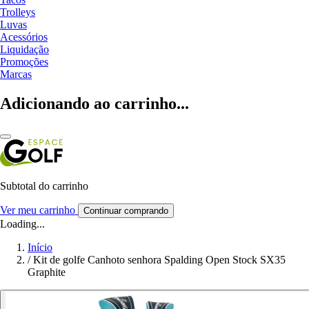
Trolleys
Luvas
Acessórios
Liquidação
Promoções
Marcas
Adicionando ao carrinho...
Subtotal do carrinho
Ver meu carrinho
Continuar comprando
Loading...
Início
/
Kit de golfe Canhoto senhora Spalding Open Stock SX35
Graphite