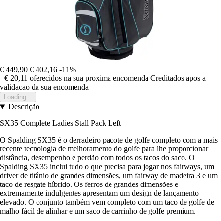
€ 449,90
€ 402,16
-11%
+€ 20,11
oferecidos na sua proxima encomenda
Creditados apos a
validacao da sua encomenda
Loading...
Descrição
SX35 Complete Ladies Stall Pack Left
O Spalding SX35 é o derradeiro pacote de golfe completo com a mais
recente tecnologia de melhoramento do golfe para lhe proporcionar
distância, desempenho e perdão com todos os tacos do saco. O
Spalding SX35 inclui tudo o que precisa para jogar nos fairways, um
driver de titânio de grandes dimensões, um fairway de madeira 3 e um
taco de resgate híbrido. Os ferros de grandes dimensões e
extremamente indulgentes apresentam um design de lançamento
elevado. O conjunto também vem completo com um taco de golfe de
malho fácil de alinhar e um saco de carrinho de golfe premium.