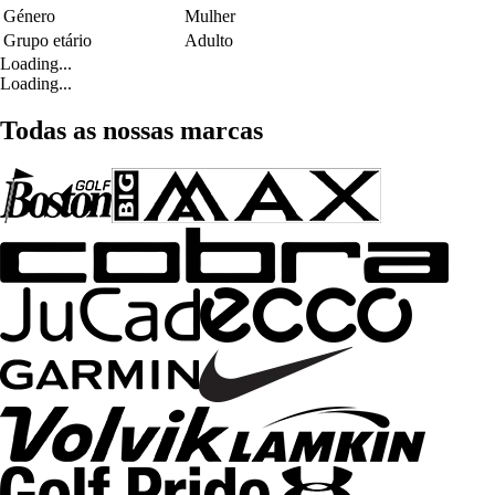
Género
Mulher
Grupo etário
Adulto
Loading...
Loading...
Todas as nossas marcas