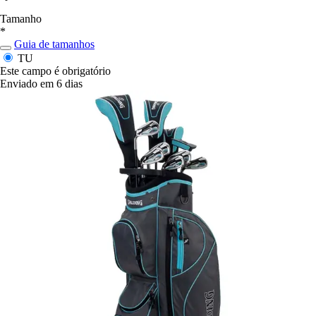
Tamanho
*
Guia de tamanhos
TU
Este campo é obrigatório
Enviado em 6 dias