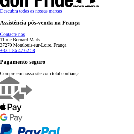
Descubra todas as nossas marcas
Assistência pós-venda na França
Contacte-nos
11 rue Bernard Maris
37270 Montlouis-sur-Loire, França
+33 1 86 47 62 58
Pagamento seguro
Compre em nosso site com total confiança