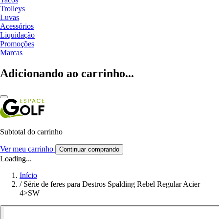
Trolleys
Luvas
Acessórios
Liquidação
Promoções
Marcas
Adicionando ao carrinho...
Subtotal do carrinho
Ver meu carrinho
Continuar comprando
Loading...
Início
/
Série de feres para Destros Spalding Rebel Regular Acier
4>SW