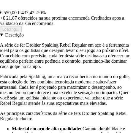
€ 550,00
€ 437,42
-20%
+€ 21,87
oferecidos na sua proxima encomenda
Creditados apos a
validacao da sua encomenda
Loading...
Descrição
A série de fer Droitier Spalding Rebel Regular em aço é a ferramenta
ideal para os golfistas que desejam levar o seu jogo ao próximo nível.
Concebido com precisão, cada fer desta série destina-se a oferecer um
equilíbrio perfeito entre potência e controlo, permitindo-lhe dominar
cada golpe no campo.
Fabricada pela Spalding, uma marca reconhecida no mundo do golfe,
esta coleção de fers combina tecnologia moderna e saber-fazer
artesanal. Cada fer é projetado para maximizar o desempenho, ao
mesmo tempo que oferece uma excelente sensação no impacto. Quer
você seja um golfista iniciante ou experiente, vai achar que a série
Rebel Regular atende às suas expectativas mais elevadas.
As principais características da série de fers Droitier Spalding Rebel
Regular incluem:
Material em aço de alta qualidade:
Garante durabilidade e