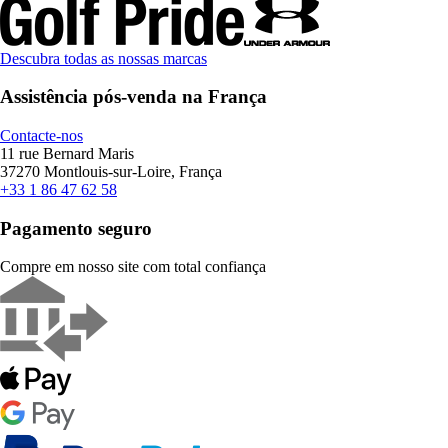
Descubra todas as nossas marcas
Assistência pós-venda na França
Contacte-nos
11 rue Bernard Maris
37270 Montlouis-sur-Loire, França
+33 1 86 47 62 58
Pagamento seguro
Compre em nosso site com total confiança