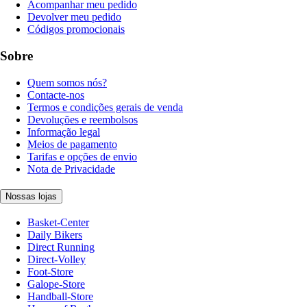
Acompanhar meu pedido
Devolver meu pedido
Códigos promocionais
Sobre
Quem somos nós?
Contacte-nos
Termos e condições gerais de venda
Devoluções e reembolsos
Informação legal
Meios de pagamento
Tarifas e opções de envio
Nota de Privacidade
Nossas lojas
Basket-Center
Daily Bikers
Direct Running
Direct-Volley
Foot-Store
Galope-Store
Handball-Store