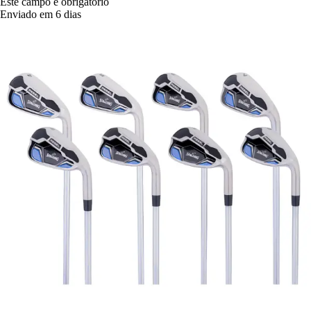
Este campo é obrigatório
Enviado em 6 dias