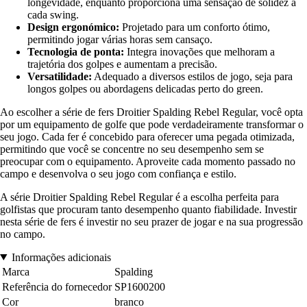
longevidade, enquanto proporciona uma sensação de solidez a
cada swing.
Design ergonómico:
Projetado para um conforto ótimo,
permitindo jogar várias horas sem cansaço.
Tecnologia de ponta:
Integra inovações que melhoram a
trajetória dos golpes e aumentam a precisão.
Versatilidade:
Adequado a diversos estilos de jogo, seja para
longos golpes ou abordagens delicadas perto do green.
Ao escolher a série de fers Droitier Spalding Rebel Regular, você opta
por um equipamento de golfe que pode verdadeiramente transformar o
seu jogo. Cada fer é concebido para oferecer uma pegada otimizada,
permitindo que você se concentre no seu desempenho sem se
preocupar com o equipamento. Aproveite cada momento passado no
campo e desenvolva o seu jogo com confiança e estilo.
A série Droitier Spalding Rebel Regular é a escolha perfeita para
golfistas que procuram tanto desempenho quanto fiabilidade. Investir
nesta série de fers é investir no seu prazer de jogar e na sua progressão
no campo.
Informações adicionais
Marca
Spalding
Referência do fornecedor
SP1600200
Cor
branco