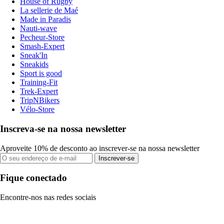
House of Rugby
La sellerie de Maé
Made in Paradis
Nauti-wave
Pecheur-Store
Smash-Expert
Sneak'In
Sneakids
Sport is good
Training-Fit
Trek-Expert
TripNBikers
Vélo-Store
Inscreva-se na nossa newsletter
Aproveite 10% de desconto ao inscrever-se na nossa newsletter
Inscrever-se
Fique conectado
Encontre-nos nas redes sociais