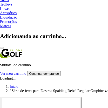
Trolleys
Luvas
Acessórios
Liquidação
Promoções
Marcas
Adicionando ao carrinho...
Subtotal do carrinho
Ver meu carrinho
Continuar comprando
Loading...
Início
/
Série de feres para Destros Spalding Rebel Regular Graphite