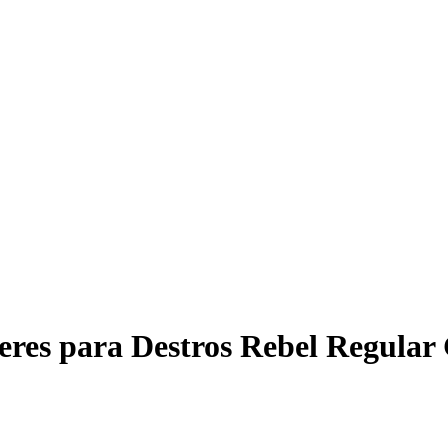
feres para Destros Rebel Regula