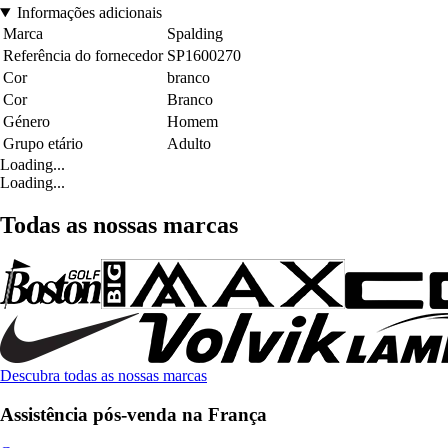
Informações adicionais
Marca
Spalding
Referência do fornecedor
SP1600270
Cor
branco
Cor
Branco
Género
Homem
Grupo etário
Adulto
Loading...
Loading...
Todas as nossas marcas
Descubra todas as nossas marcas
Assistência pós-venda na França