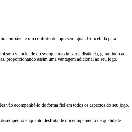
enho confiável e um conforto de jogo sem igual. Concebida para
timizar a velocidade do swing e maximizar a distância, garantindo ao
bolas, proporcionando assim uma vantagem adicional ao seu jogo.
 eles vão acompanhá-lo de forma fiel em todos os aspectos do seu jogo.
seu desempenho enquanto desfruta de um equipamento de qualidade