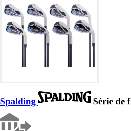
Spalding
Série de 