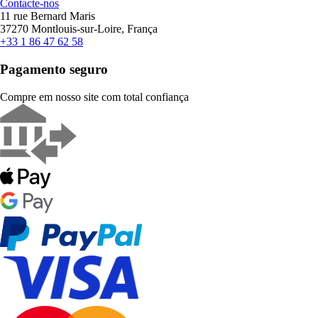
Contacte-nos
11 rue Bernard Maris
37270 Montlouis-sur-Loire, França
+33 1 86 47 62 58
Pagamento seguro
Compre em nosso site com total confiança