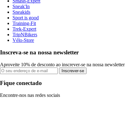
Smash-Expert
Sneak'In
Sneakids
Sport is good
Training-Fit
Trek-Expert
TripNBikers
Vélo-Store
Inscreva-se na nossa newsletter
Aproveite 10% de desconto ao inscrever-se na nossa newsletter
Inscrever-se
Fique conectado
Encontre-nos nas redes sociais