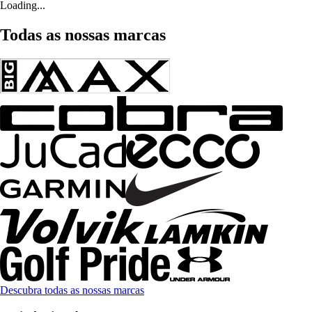
Loading...
Todas as nossas marcas
Descubra todas as nossas marcas