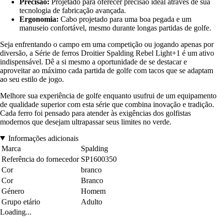
Precisão:
Projetado para oferecer precisão ideal através de sua
tecnologia de fabricação avançada.
Ergonomia:
Cabo projetado para uma boa pegada e um
manuseio confortável, mesmo durante longas partidas de golfe.
Seja enfrentando o campo em uma competição ou jogando apenas por
diversão, a Série de ferros Droitier Spalding Rebel Light+1 é um ativo
indispensável. Dê a si mesmo a oportunidade de se destacar e
aproveitar ao máximo cada partida de golfe com tacos que se adaptam
ao seu estilo de jogo.
Melhore sua experiência de golfe enquanto usufrui de um equipamento
de qualidade superior com esta série que combina inovação e tradição.
Cada ferro foi pensado para atender às exigências dos golfistas
modernos que desejam ultrapassar seus limites no verde.
Informações adicionais
Marca
Spalding
Referência do fornecedor
SP1600350
Cor
branco
Cor
Branco
Género
Homem
Grupo etário
Adulto
Loading...