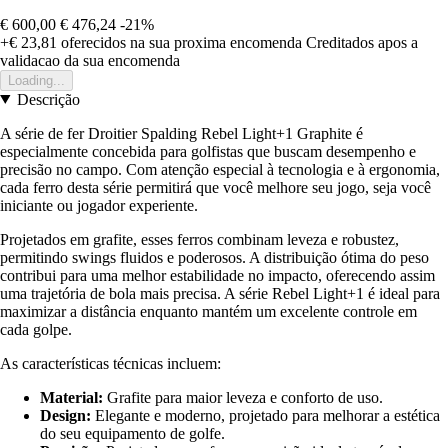
€ 600,00
€ 476,24
-21%
+€ 23,81
oferecidos na sua proxima encomenda
Creditados apos a
validacao da sua encomenda
Loading...
Descrição
A série de fer Droitier Spalding Rebel Light+1 Graphite é
especialmente concebida para golfistas que buscam desempenho e
precisão no campo. Com atenção especial à tecnologia e à ergonomia,
cada ferro desta série permitirá que você melhore seu jogo, seja você
iniciante ou jogador experiente.
Projetados em grafite, esses ferros combinam leveza e robustez,
permitindo swings fluidos e poderosos. A distribuição ótima do peso
contribui para uma melhor estabilidade no impacto, oferecendo assim
uma trajetória de bola mais precisa. A série Rebel Light+1 é ideal para
maximizar a distância enquanto mantém um excelente controle em
cada golpe.
As características técnicas incluem:
Material:
Grafite para maior leveza e conforto de uso.
Design:
Elegante e moderno, projetado para melhorar a estética
do seu equipamento de golfe.