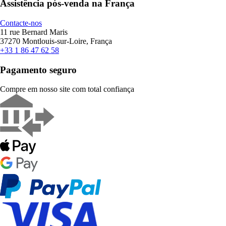
Assistência pós-venda na França
Contacte-nos
11 rue Bernard Maris
37270 Montlouis-sur-Loire, França
+33 1 86 47 62 58
Pagamento seguro
Compre em nosso site com total confiança