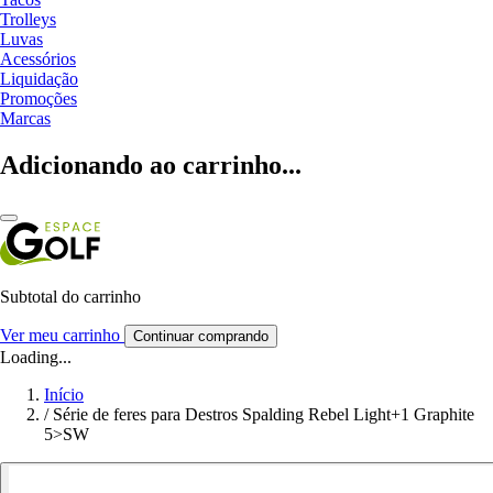
Trolleys
Luvas
Acessórios
Liquidação
Promoções
Marcas
Adicionando ao carrinho...
Subtotal do carrinho
Ver meu carrinho
Continuar comprando
Loading...
Início
/
Série de feres para Destros Spalding Rebel Light+1 Graphite
5>SW