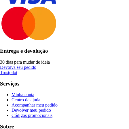
Entrega e devolução
30 dias para mudar de ideia
Devolva seu pedido
Trustpilot
Serviços
Minha conta
Centro de ajuda
Acompanhar meu pedido
Devolver meu pedido
Códigos promocionais
Sobre