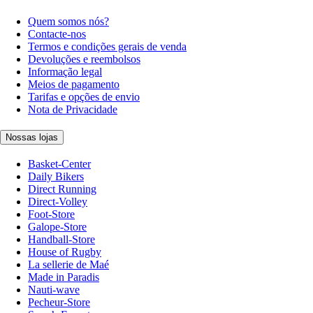
Quem somos nós?
Contacte-nos
Termos e condições gerais de venda
Devoluções e reembolsos
Informação legal
Meios de pagamento
Tarifas e opções de envio
Nota de Privacidade
Nossas lojas
Basket-Center
Daily Bikers
Direct Running
Direct-Volley
Foot-Store
Galope-Store
Handball-Store
House of Rugby
La sellerie de Maé
Made in Paradis
Nauti-wave
Pecheur-Store