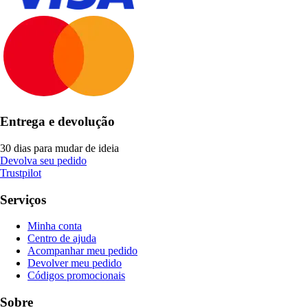
Entrega e devolução
30 dias para mudar de ideia
Devolva seu pedido
Trustpilot
Serviços
Minha conta
Centro de ajuda
Acompanhar meu pedido
Devolver meu pedido
Códigos promocionais
Sobre