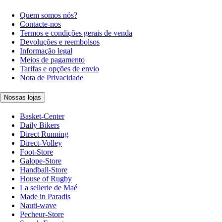
Quem somos nós?
Contacte-nos
Termos e condições gerais de venda
Devoluções e reembolsos
Informação legal
Meios de pagamento
Tarifas e opções de envio
Nota de Privacidade
Nossas lojas
Basket-Center
Daily Bikers
Direct Running
Direct-Volley
Foot-Store
Galope-Store
Handball-Store
House of Rugby
La sellerie de Maé
Made in Paradis
Nauti-wave
Pecheur-Store