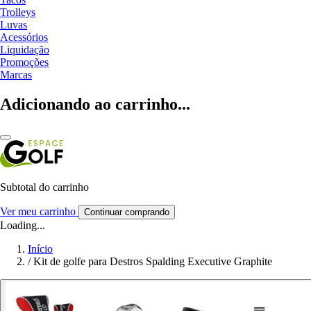
Trolleys
Luvas
Acessórios
Liquidação
Promoções
Marcas
Adicionando ao carrinho...
Subtotal do carrinho
Ver meu carrinho
Continuar comprando
Loading...
Início
/
Kit de golfe para Destros Spalding Executive Graphite