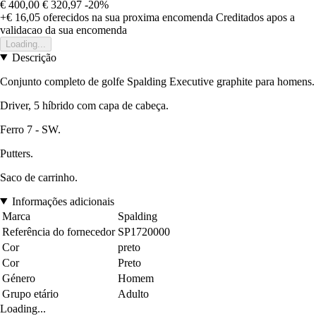
€ 400,00
€ 320,97
-20%
+€ 16,05
oferecidos na sua proxima encomenda
Creditados apos a
validacao da sua encomenda
Loading...
Descrição
Conjunto completo de golfe Spalding Executive graphite para homens.
Driver, 5 híbrido com capa de cabeça.
Ferro 7 - SW.
Putters.
Saco de carrinho.
Informações adicionais
Marca
Spalding
Referência do fornecedor
SP1720000
Cor
preto
Cor
Preto
Género
Homem
Grupo etário
Adulto
Loading...