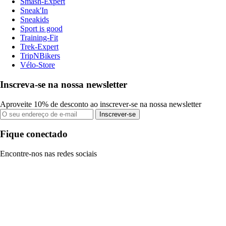
Smash-Expert
Sneak'In
Sneakids
Sport is good
Training-Fit
Trek-Expert
TripNBikers
Vélo-Store
Inscreva-se na nossa newsletter
Aproveite 10% de desconto ao inscrever-se na nossa newsletter
Inscrever-se
Fique conectado
Encontre-nos nas redes sociais