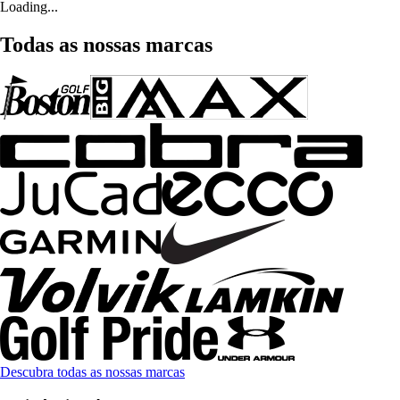
Loading...
Todas as nossas marcas
Descubra todas as nossas marcas