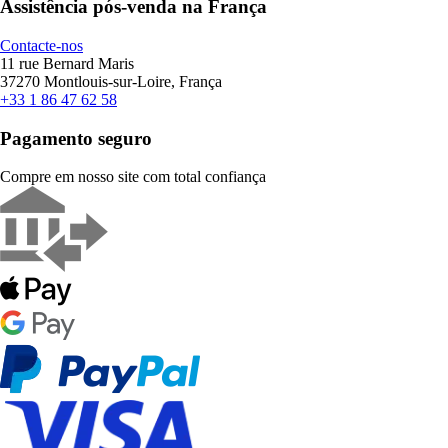
Assistência pós-venda na França
Contacte-nos
11 rue Bernard Maris
37270 Montlouis-sur-Loire, França
+33 1 86 47 62 58
Pagamento seguro
Compre em nosso site com total confiança