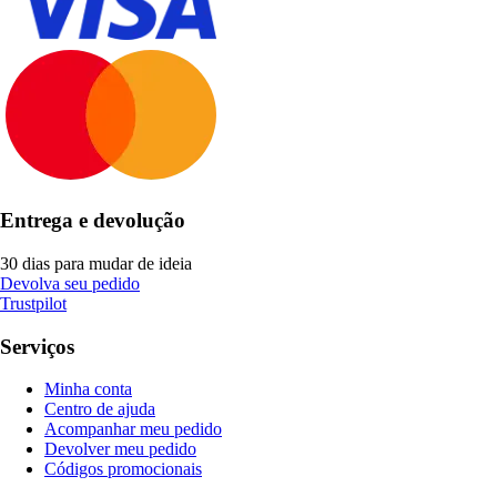
Entrega e devolução
30 dias para mudar de ideia
Devolva seu pedido
Trustpilot
Serviços
Minha conta
Centro de ajuda
Acompanhar meu pedido
Devolver meu pedido
Códigos promocionais