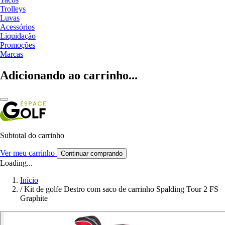
Trolleys
Luvas
Acessórios
Liquidação
Promoções
Marcas
Adicionando ao carrinho...
Subtotal do carrinho
Ver meu carrinho
Continuar comprando
Loading...
Início
/
Kit de golfe Destro com saco de carrinho Spalding Tour 2 FS
Graphite