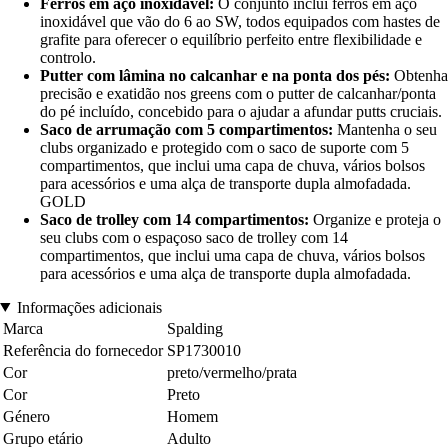
Ferros em aço inoxidável:
O conjunto inclui ferros em aço
inoxidável que vão do 6 ao SW, todos equipados com hastes de
grafite para oferecer o equilíbrio perfeito entre flexibilidade e
controlo.
Putter com lâmina no calcanhar e na ponta dos pés:
Obtenha
precisão e exatidão nos greens com o putter de calcanhar/ponta
do pé incluído, concebido para o ajudar a afundar putts cruciais.
Saco de arrumação com 5 compartimentos:
Mantenha o seu
clubs organizado e protegido com o saco de suporte com 5
compartimentos, que inclui uma capa de chuva, vários bolsos
para acessórios e uma alça de transporte dupla almofadada.
GOLD
Saco de trolley com 14 compartimentos:
Organize e proteja o
seu clubs com o espaçoso saco de trolley com 14
compartimentos, que inclui uma capa de chuva, vários bolsos
para acessórios e uma alça de transporte dupla almofadada.
Informações adicionais
Marca
Spalding
Referência do fornecedor
SP1730010
Cor
preto/vermelho/prata
Cor
Preto
Género
Homem
Grupo etário
Adulto