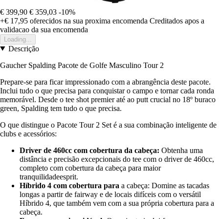
€ 399,90
€ 359,03
-10%
+€ 17,95
oferecidos na sua proxima encomenda
Creditados apos a
validacao da sua encomenda
Loading...
Descrição
Gaucher Spalding Pacote de Golfe Masculino Tour 2
Prepare-se para ficar impressionado com a abrangência deste pacote.
Inclui tudo o que precisa para conquistar o campo e tornar cada ronda
memorável. Desde o tee shot premier até ao putt crucial no 18º buraco
green, Spalding tem tudo o que precisa.
O que distingue o Pacote Tour 2 Set é a sua combinação inteligente de
clubs e acessórios:
Driver de 460cc com cobertura da cabeça:
Obtenha uma
distância e precisão excepcionais do tee com o driver de 460cc,
completo com cobertura da cabeça para maior
tranquilidadeesprit.
Híbrido 4 com cobertura para
a cabeça: Domine as tacadas
longas a partir de fairway e de locais difíceis com o versátil
Híbrido 4, que também vem com a sua própria cobertura para a
cabeça.