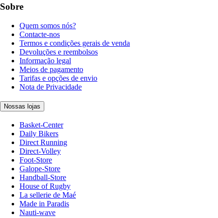
Sobre
Quem somos nós?
Contacte-nos
Termos e condições gerais de venda
Devoluções e reembolsos
Informação legal
Meios de pagamento
Tarifas e opções de envio
Nota de Privacidade
Nossas lojas
Basket-Center
Daily Bikers
Direct Running
Direct-Volley
Foot-Store
Galope-Store
Handball-Store
House of Rugby
La sellerie de Maé
Made in Paradis
Nauti-wave