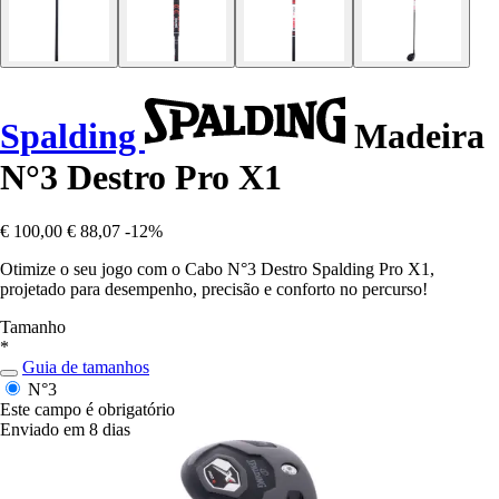
Spalding
Madeira
N°3 Destro Pro X1
€ 100,00
€ 88,07
-12%
Otimize o seu jogo com o Cabo N°3 Destro Spalding Pro X1,
projetado para desempenho, precisão e conforto no percurso!
Tamanho
*
Guia de tamanhos
N°3
Este campo é obrigatório
Enviado em 8 dias