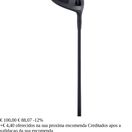
€ 100,00
€ 88,07
-12%
+€ 4,40
oferecidos na sua proxima encomenda
Creditados apos a
validacao da sua encomenda