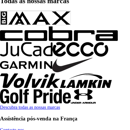
Todas as nossas marcas
Descubra todas as nossas marcas
Assistência pós-venda na França
Contacte-nos