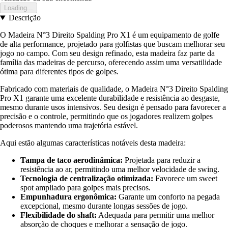
Loading...
Descrição
O Madeira N°3 Direito Spalding Pro X1 é um equipamento de golfe
de alta performance, projetado para golfistas que buscam melhorar seu
jogo no campo. Com seu design refinado, esta madeira faz parte da
família das madeiras de percurso, oferecendo assim uma versatilidade
ótima para diferentes tipos de golpes.
Fabricado com materiais de qualidade, o Madeira N°3 Direito Spalding
Pro X1 garante uma excelente durabilidade e resistência ao desgaste,
mesmo durante usos intensivos. Seu design é pensado para favorecer a
precisão e o controle, permitindo que os jogadores realizem golpes
poderosos mantendo uma trajetória estável.
Aqui estão algumas características notáveis desta madeira:
Tampa de taco aerodinâmica:
Projetada para reduzir a
resistência ao ar, permitindo uma melhor velocidade de swing.
Tecnologia de centralização otimizada:
Favorece um sweet
spot ampliado para golpes mais precisos.
Empunhadura ergonômica:
Garante um conforto na pegada
excepcional, mesmo durante longas sessões de jogo.
Flexibilidade do shaft:
Adequada para permitir uma melhor
absorção de choques e melhorar a sensação de jogo.