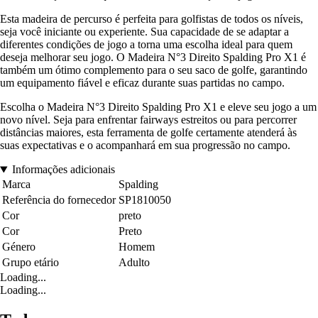
Esta madeira de percurso é perfeita para golfistas de todos os níveis,
seja você iniciante ou experiente. Sua capacidade de se adaptar a
diferentes condições de jogo a torna uma escolha ideal para quem
deseja melhorar seu jogo. O Madeira N°3 Direito Spalding Pro X1 é
também um ótimo complemento para o seu saco de golfe, garantindo
um equipamento fiável e eficaz durante suas partidas no campo.
Escolha o Madeira N°3 Direito Spalding Pro X1 e eleve seu jogo a um
novo nível. Seja para enfrentar fairways estreitos ou para percorrer
distâncias maiores, esta ferramenta de golfe certamente atenderá às
suas expectativas e o acompanhará em sua progressão no campo.
Informações adicionais
Marca
Spalding
Referência do fornecedor
SP1810050
Cor
preto
Cor
Preto
Género
Homem
Grupo etário
Adulto
Loading...
Loading...