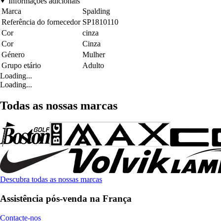
Informações adicionais
Marca
Spalding
Referência do fornecedor
SP1810110
Cor
cinza
Cor
Cinza
Género
Mulher
Grupo etário
Adulto
Loading...
Loading...
Todas as nossas marcas
Descubra todas as nossas marcas
Assistência pós-venda na França
Contacte-nos