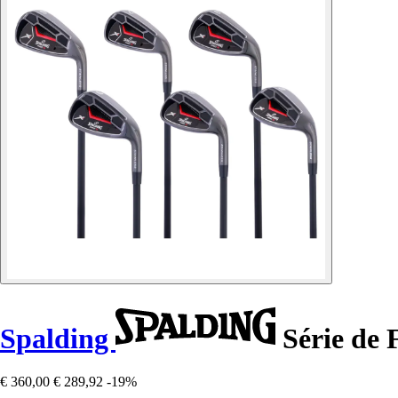
Spalding
Série de 
€ 360,00
€ 289,92
-19%