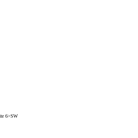
hite 6>SW