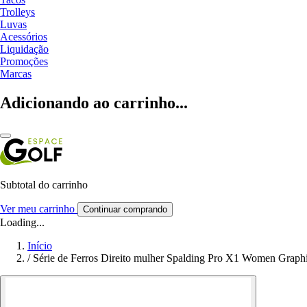
Trolleys
Luvas
Acessórios
Liquidação
Promoções
Marcas
Adicionando ao carrinho...
Subtotal do carrinho
Ver meu carrinho
Continuar comprando
Loading...
Início
/
Série de Ferros Direito mulher Spalding Pro X1 Women Grap