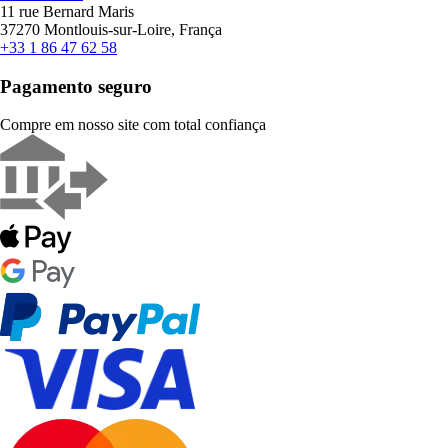
11 rue Bernard Maris
37270 Montlouis-sur-Loire, França
+33 1 86 47 62 58
Pagamento seguro
Compre em nosso site com total confiança