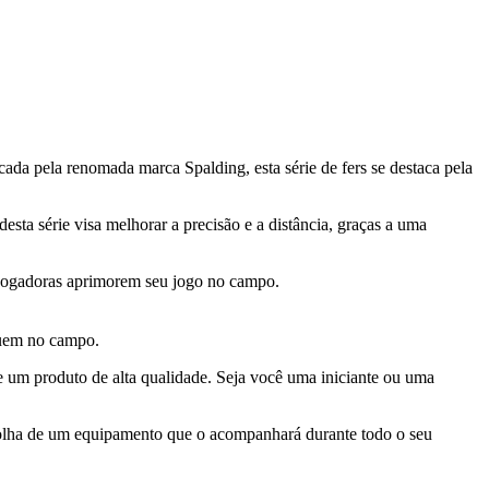
da pela renomada marca Spalding, esta série de fers se destaca pela
esta série visa melhorar a precisão e a distância, graças a uma
s jogadoras aprimorem seu jogo no campo.
quem no campo.
e um produto de alta qualidade. Seja você uma iniciante ou uma
escolha de um equipamento que o acompanhará durante todo o seu