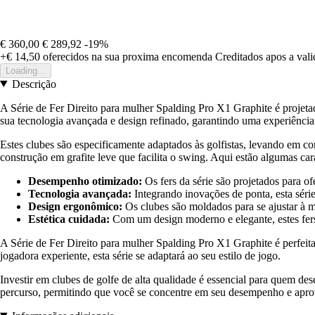
€ 360,00
€ 289,92
-19%
+€ 14,50
oferecidos na sua proxima encomenda
Creditados apos a val
Loading...
Descrição
A Série de Fer Direito para mulher Spalding Pro X1 Graphite é projeta
sua tecnologia avançada e design refinado, garantindo uma experiência 
Estes clubes são especificamente adaptados às golfistas, levando em con
construção em grafite leve que facilita o swing. Aqui estão algumas cara
Desempenho otimizado:
Os fers da série são projetados para o
Tecnologia avançada:
Integrando inovações de ponta, esta série
Design ergonômico:
Os clubes são moldados para se ajustar à m
Estética cuidada:
Com um design moderno e elegante, estes fer
A Série de Fer Direito para mulher Spalding Pro X1 Graphite é perfeit
jogadora experiente, esta série se adaptará ao seu estilo de jogo.
Investir em clubes de golfe de alta qualidade é essencial para quem d
percurso, permitindo que você se concentre em seu desempenho e apro