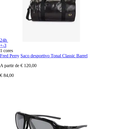
24h
+-3
1 cores
Fred Perry
Saco desportivo Tonal Classic Barrel
A partir de
€ 120,00
€ 84,00