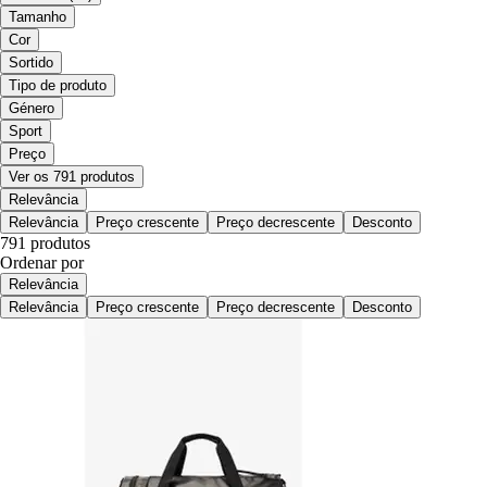
Tamanho
Cor
Sortido
Tipo de produto
Género
Sport
Preço
Ver os 791 produtos
Relevância
Relevância
Preço crescente
Preço decrescente
Desconto
791 produtos
Ordenar por
Relevância
Relevância
Preço crescente
Preço decrescente
Desconto