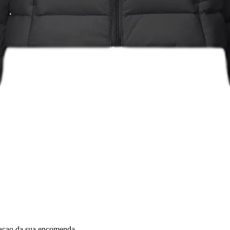
dacao da sua encomenda