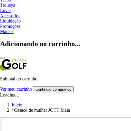
Trolleys
Luvas
Acessórios
Liquidação
Promoções
Marcas
Adicionando ao carrinho...
Subtotal do carrinho
Ver meu carrinho
Continuar comprando
Loading...
Início
/
Casaco de mulher JOTT Maia