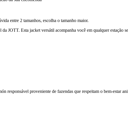
úvida entre 2 tamanhos, escolha o tamanho maior.
l da JOTT. Esta jacket versátil acompanha você em qualquer estação se
umón responsável proveniente de fazendas que respeitam o bem-estar an